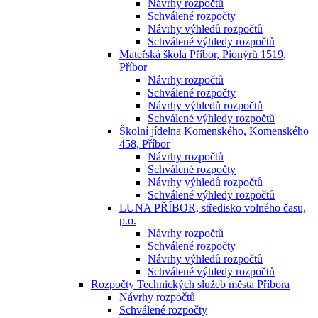
Návrhy rozpočtů
Schválené rozpočty
Návrhy výhledů rozpočtů
Schválené výhledy rozpočtů
Mateřská škola Příbor, Pionýrů 1519,
Příbor
Návrhy rozpočtů
Schválené rozpočty
Návrhy výhledů rozpočtů
Schválené výhledy rozpočtů
Školní jídelna Komenského, Komenského
458, Příbor
Návrhy rozpočtů
Schválené rozpočty
Návrhy výhledů rozpočtů
Schválené výhledy rozpočtů
LUNA PŘÍBOR, středisko volného času,
p.o.
Návrhy rozpočtů
Schválené rozpočty
Návrhy výhledů rozpočtů
Schválené výhledy rozpočtů
Rozpočty Technických služeb města Příbora
Návrhy rozpočtů
Schválené rozpočty