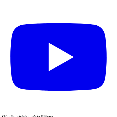
Oficiální stránky města Příbora