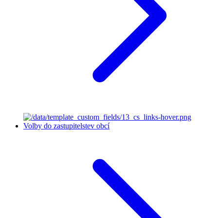
Volby do zastupitelstev obcí