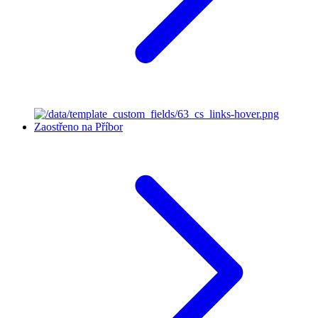
Zaostřeno na Příbor