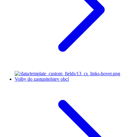
Volby do zastupitelstev obcí