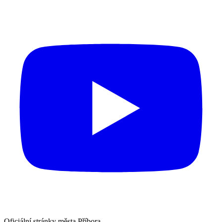
Oficiální stránky města Příbora