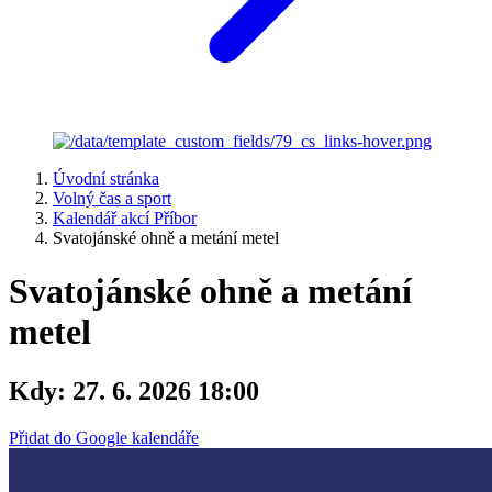
Úvodní stránka
Volný čas a sport
Kalendář akcí Příbor
Svatojánské ohně a metání metel
Svatojánské ohně a metání
metel
Kdy:
27. 6. 2026 18:00
Přidat do Google kalendáře