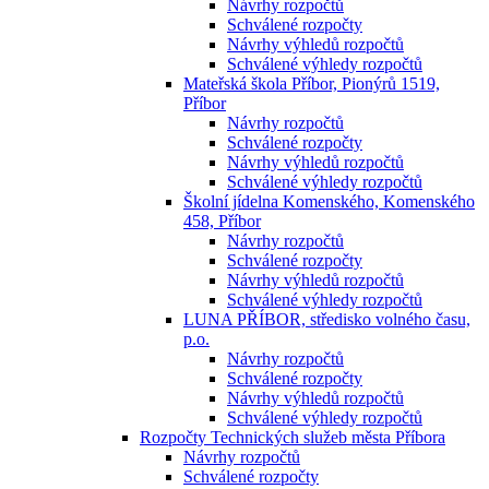
Návrhy rozpočtů
Schválené rozpočty
Návrhy výhledů rozpočtů
Schválené výhledy rozpočtů
Mateřská škola Příbor, Pionýrů 1519,
Příbor
Návrhy rozpočtů
Schválené rozpočty
Návrhy výhledů rozpočtů
Schválené výhledy rozpočtů
Školní jídelna Komenského, Komenského
458, Příbor
Návrhy rozpočtů
Schválené rozpočty
Návrhy výhledů rozpočtů
Schválené výhledy rozpočtů
LUNA PŘÍBOR, středisko volného času,
p.o.
Návrhy rozpočtů
Schválené rozpočty
Návrhy výhledů rozpočtů
Schválené výhledy rozpočtů
Rozpočty Technických služeb města Příbora
Návrhy rozpočtů
Schválené rozpočty