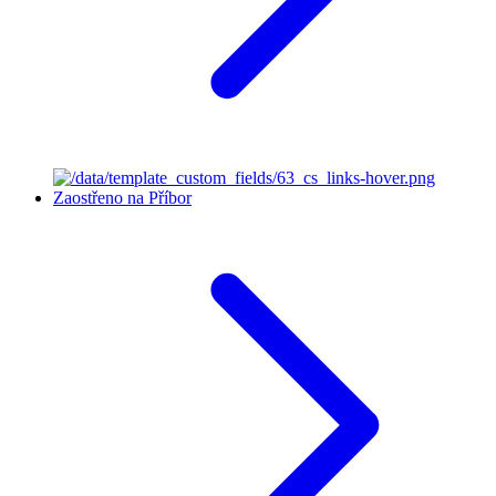
Zaostřeno na Příbor