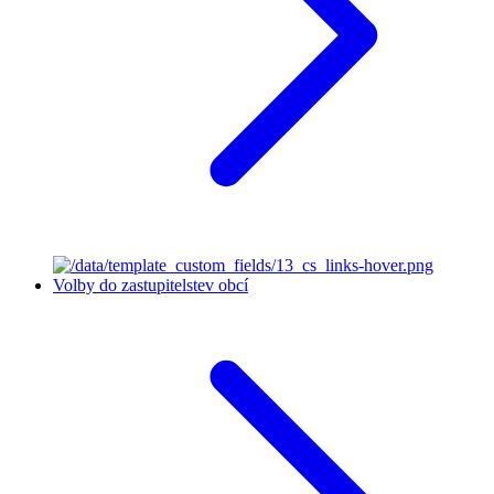
Volby do zastupitelstev obcí