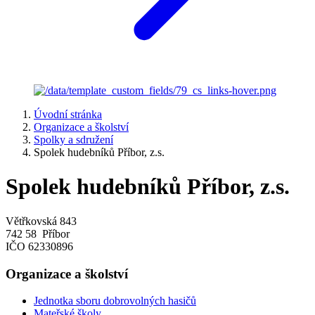
Úvodní stránka
Organizace a školství
Spolky a sdružení
Spolek hudebníků Příbor, z.s.
Spolek hudebníků Příbor, z.s.
Větřkovská 843
742 58 Příbor
IČO 62330896
Organizace a školství
Jednotka sboru dobrovolných hasičů
Mateřské školy