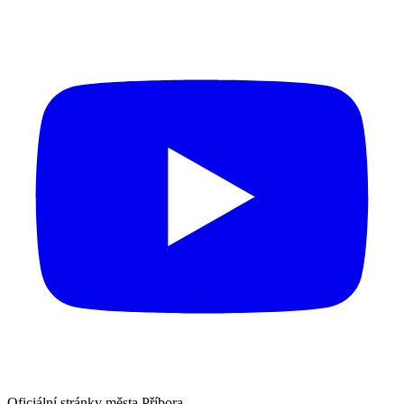
Oficiální stránky města Příbora