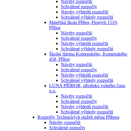
Návrhy rozpočtů
Schválené rozpočty
Návrhy výhledů rozpočtů
Schválené výhledy rozpočtů
Mateřská škola Příbor, Pionýrů 1519,
Příbor
Návrhy rozpočtů
Schválené rozpočty
Návrhy výhledů rozpočtů
Schválené výhledy rozpočtů
Školní jídelna Komenského, Komenského
458, Příbor
Návrhy rozpočtů
Schválené rozpočty
Návrhy výhledů rozpočtů
Schválené výhledy rozpočtů
LUNA PŘÍBOR, středisko volného času,
p.o.
Návrhy rozpočtů
Schválené rozpočty
Návrhy výhledů rozpočtů
Schválené výhledy rozpočtů
Rozpočty Technických služeb města Příbora
Návrhy rozpočtů
Schválené rozpočty