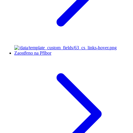
Zaostřeno na Příbor