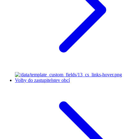
Volby do zastupitelstev obcí