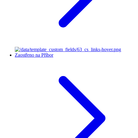
Zaostřeno na Příbor