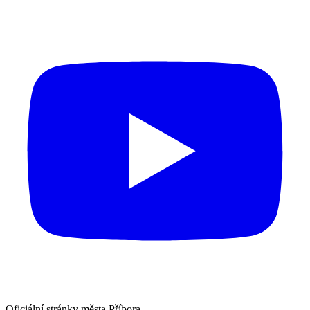
Oficiální stránky města Příbora