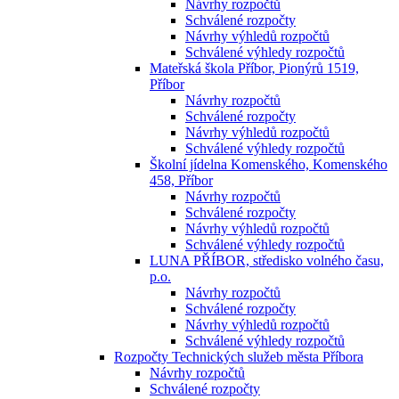
Návrhy rozpočtů
Schválené rozpočty
Návrhy výhledů rozpočtů
Schválené výhledy rozpočtů
Mateřská škola Příbor, Pionýrů 1519,
Příbor
Návrhy rozpočtů
Schválené rozpočty
Návrhy výhledů rozpočtů
Schválené výhledy rozpočtů
Školní jídelna Komenského, Komenského
458, Příbor
Návrhy rozpočtů
Schválené rozpočty
Návrhy výhledů rozpočtů
Schválené výhledy rozpočtů
LUNA PŘÍBOR, středisko volného času,
p.o.
Návrhy rozpočtů
Schválené rozpočty
Návrhy výhledů rozpočtů
Schválené výhledy rozpočtů
Rozpočty Technických služeb města Příbora
Návrhy rozpočtů
Schválené rozpočty