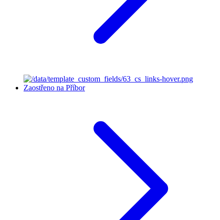
Zaostřeno na Příbor