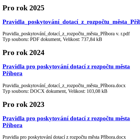
Pro rok 2025
Pravidla_poskytování_dotací_z_rozpočtu_města_Pří
Pravidla_poskytování_dotací_z_rozpočtu_města_Příbora v. r.pdf
Typ souboru: PDF dokument, Velikost: 737,84 kB
Pro rok 2024
Pravidla pro poskytování dotací z rozpočtu města
Příbora
Pravidla_poskytování_dotací_z_rozpočtu_města_Příbora.docx
Typ souboru: DOCX dokument, Velikost: 103,08 kB
Pro rok 2023
Pravidla pro poskytování dotací z rozpočtu města
Příbora
Pravidla pro poskytování dotací z rozpočtu města Příbora.docx