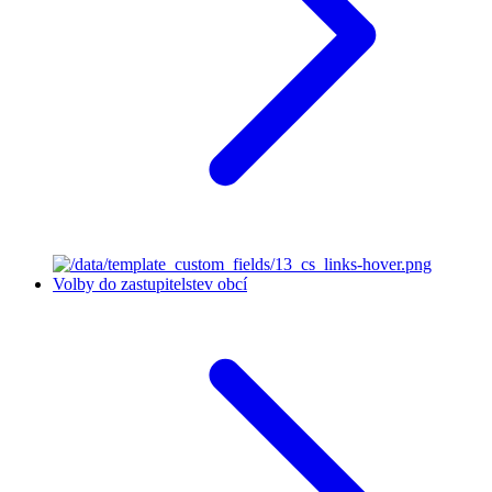
Volby do zastupitelstev obcí