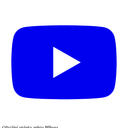
Oficiální stránky města Příbora