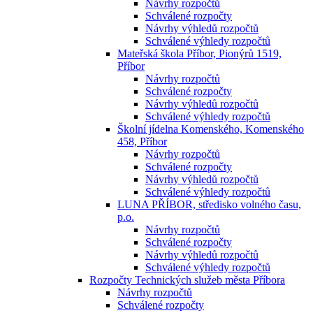
Návrhy rozpočtů
Schválené rozpočty
Návrhy výhledů rozpočtů
Schválené výhledy rozpočtů
Mateřská škola Příbor, Pionýrů 1519,
Příbor
Návrhy rozpočtů
Schválené rozpočty
Návrhy výhledů rozpočtů
Schválené výhledy rozpočtů
Školní jídelna Komenského, Komenského
458, Příbor
Návrhy rozpočtů
Schválené rozpočty
Návrhy výhledů rozpočtů
Schválené výhledy rozpočtů
LUNA PŘÍBOR, středisko volného času,
p.o.
Návrhy rozpočtů
Schválené rozpočty
Návrhy výhledů rozpočtů
Schválené výhledy rozpočtů
Rozpočty Technických služeb města Příbora
Návrhy rozpočtů
Schválené rozpočty