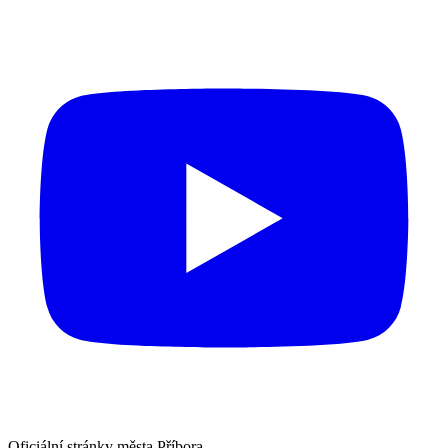
Oficiální stránky města Příbora