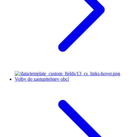
Volby do zastupitelstev obcí