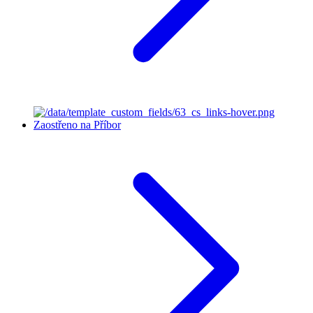
Zaostřeno na Příbor