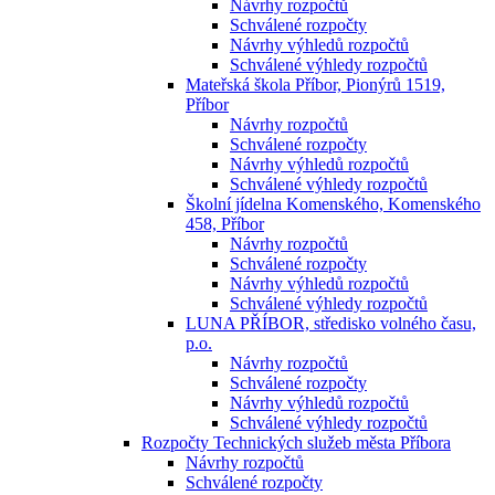
Návrhy rozpočtů
Schválené rozpočty
Návrhy výhledů rozpočtů
Schválené výhledy rozpočtů
Mateřská škola Příbor, Pionýrů 1519,
Příbor
Návrhy rozpočtů
Schválené rozpočty
Návrhy výhledů rozpočtů
Schválené výhledy rozpočtů
Školní jídelna Komenského, Komenského
458, Příbor
Návrhy rozpočtů
Schválené rozpočty
Návrhy výhledů rozpočtů
Schválené výhledy rozpočtů
LUNA PŘÍBOR, středisko volného času,
p.o.
Návrhy rozpočtů
Schválené rozpočty
Návrhy výhledů rozpočtů
Schválené výhledy rozpočtů
Rozpočty Technických služeb města Příbora
Návrhy rozpočtů
Schválené rozpočty