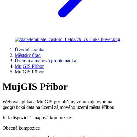
Úvodní stránka
Městský úřad
Územní a mapová problematika
MujGIS Příbor
MujGIS Příbor
MujGIS Příbor
Webová aplikace MujGIS pro občany zobrazuje vybraná
geografická data na území zájmového území města Příbor.
Je k dispozici 1 mapová kompozice:
Obecná kompozice