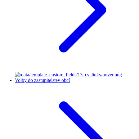
Volby do zastupitelstev obcí