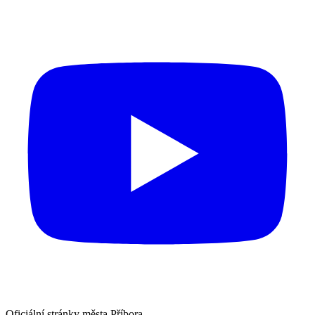
Oficiální stránky města Příbora