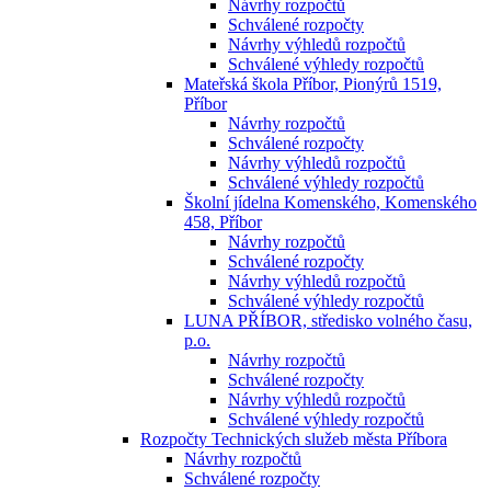
Návrhy rozpočtů
Schválené rozpočty
Návrhy výhledů rozpočtů
Schválené výhledy rozpočtů
Mateřská škola Příbor, Pionýrů 1519,
Příbor
Návrhy rozpočtů
Schválené rozpočty
Návrhy výhledů rozpočtů
Schválené výhledy rozpočtů
Školní jídelna Komenského, Komenského
458, Příbor
Návrhy rozpočtů
Schválené rozpočty
Návrhy výhledů rozpočtů
Schválené výhledy rozpočtů
LUNA PŘÍBOR, středisko volného času,
p.o.
Návrhy rozpočtů
Schválené rozpočty
Návrhy výhledů rozpočtů
Schválené výhledy rozpočtů
Rozpočty Technických služeb města Příbora
Návrhy rozpočtů
Schválené rozpočty