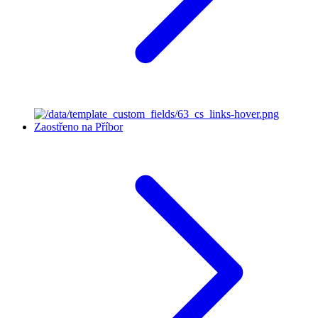
Zaostřeno na Příbor