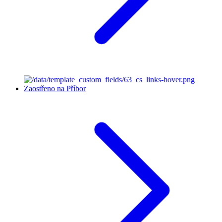
Zaostřeno na Příbor