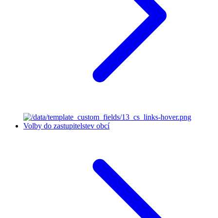
Volby do zastupitelstev obcí