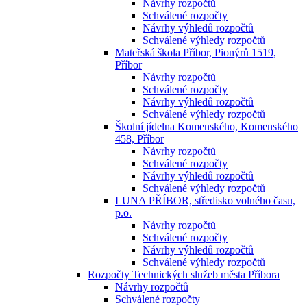
Návrhy rozpočtů
Schválené rozpočty
Návrhy výhledů rozpočtů
Schválené výhledy rozpočtů
Mateřská škola Příbor, Pionýrů 1519,
Příbor
Návrhy rozpočtů
Schválené rozpočty
Návrhy výhledů rozpočtů
Schválené výhledy rozpočtů
Školní jídelna Komenského, Komenského
458, Příbor
Návrhy rozpočtů
Schválené rozpočty
Návrhy výhledů rozpočtů
Schválené výhledy rozpočtů
LUNA PŘÍBOR, středisko volného času,
p.o.
Návrhy rozpočtů
Schválené rozpočty
Návrhy výhledů rozpočtů
Schválené výhledy rozpočtů
Rozpočty Technických služeb města Příbora
Návrhy rozpočtů
Schválené rozpočty