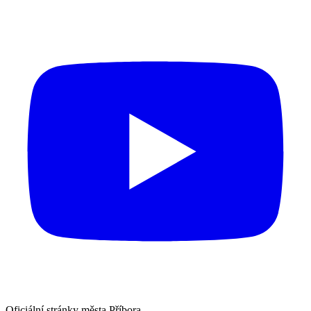
Oficiální stránky města Příbora