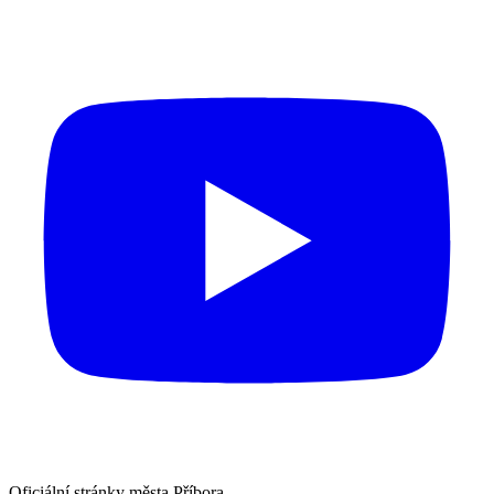
Oficiální stránky města Příbora