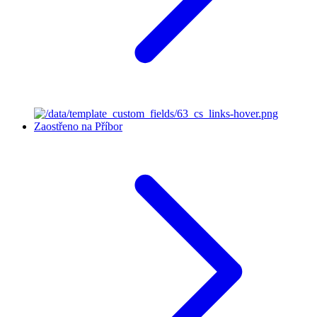
Zaostřeno na Příbor