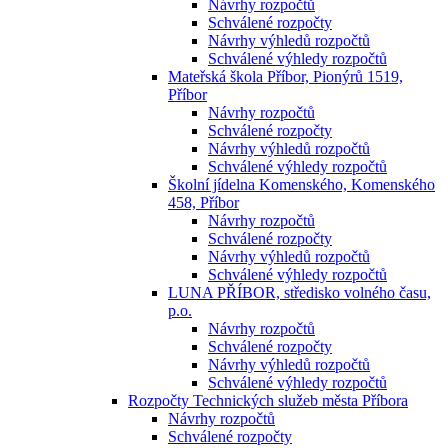
Návrhy rozpočtů
Schválené rozpočty
Návrhy výhledů rozpočtů
Schválené výhledy rozpočtů
Mateřská škola Příbor, Pionýrů 1519,
Příbor
Návrhy rozpočtů
Schválené rozpočty
Návrhy výhledů rozpočtů
Schválené výhledy rozpočtů
Školní jídelna Komenského, Komenského
458, Příbor
Návrhy rozpočtů
Schválené rozpočty
Návrhy výhledů rozpočtů
Schválené výhledy rozpočtů
LUNA PŘÍBOR, středisko volného času,
p.o.
Návrhy rozpočtů
Schválené rozpočty
Návrhy výhledů rozpočtů
Schválené výhledy rozpočtů
Rozpočty Technických služeb města Příbora
Návrhy rozpočtů
Schválené rozpočty