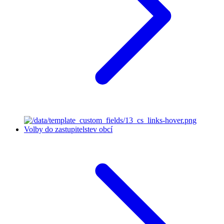
Volby do zastupitelstev obcí