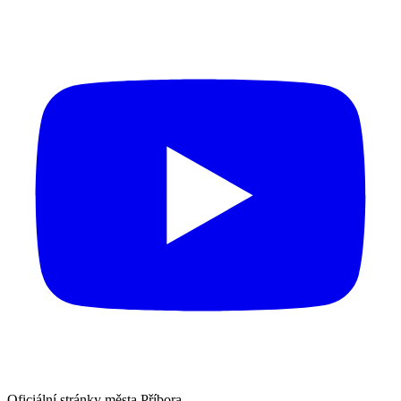
Oficiální stránky města Příbora