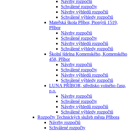
Návrhy rozpočtů
Schválené rozpočty
Návrhy výhledů rozpočtů
Schválené výhledy rozpočtů
Mateřská škola Příbor, Pionýrů 1519,
Příbor
Návrhy rozpočtů
Schválené rozpočty
Návrhy výhledů rozpočtů
Schválené výhledy rozpočtů
Školní jídelna Komenského, Komenského
458, Příbor
Návrhy rozpočtů
Schválené rozpočty
Návrhy výhledů rozpočtů
Schválené výhledy rozpočtů
LUNA PŘÍBOR, středisko volného času,
p.o.
Návrhy rozpočtů
Schválené rozpočty
Návrhy výhledů rozpočtů
Schválené výhledy rozpočtů
Rozpočty Technických služeb města Příbora
Návrhy rozpočtů
Schválené rozpočty