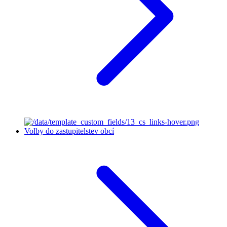
Volby do zastupitelstev obcí