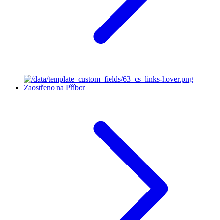
Zaostřeno na Příbor