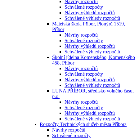
Návrhy rozpočtů
Schválené rozpočty
Návrhy výhledů rozpočtů
Schválené výhledy rozpočtů
Mateřská škola Příbor, Pionýrů 1519,
Příbor
Návrhy rozpočtů
Schválené rozpočty
Návrhy výhledů rozpočtů
Schválené výhledy rozpočtů
Školní jídelna Komenského, Komenského
458, Příbor
Návrhy rozpočtů
Schválené rozpočty
Návrhy výhledů rozpočtů
Schválené výhledy rozpočtů
LUNA PŘÍBOR, středisko volného času,
p.o.
Návrhy rozpočtů
Schválené rozpočty
Návrhy výhledů rozpočtů
Schválené výhledy rozpočtů
Rozpočty Technických služeb města Příbora
Návrhy rozpočtů
Schválené rozpočty