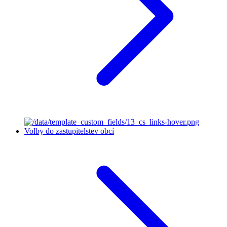
Volby do zastupitelstev obcí