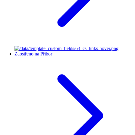
Zaostřeno na Příbor