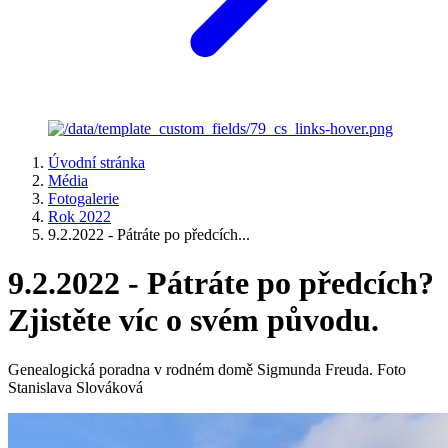
Úvodní stránka
Média
Fotogalerie
Rok 2022
9.2.2022 - Pátráte po předcích...
9.2.2022 - Pátráte po předcích?
Zjistěte víc o svém původu.
Genealogická poradna v rodném domě Sigmunda Freuda. Foto
Stanislava Slováková