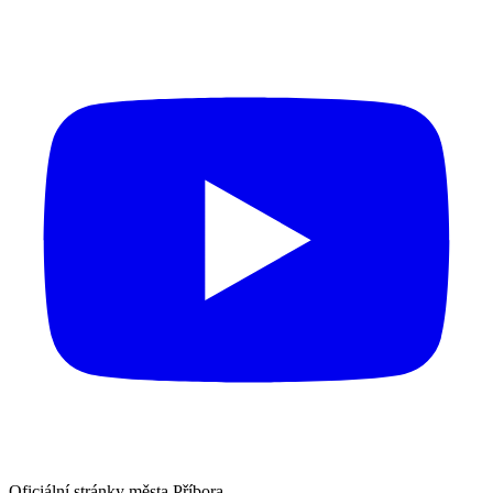
Oficiální stránky města Příbora