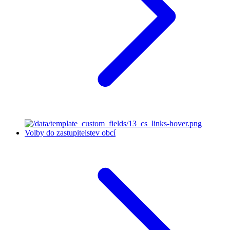
Volby do zastupitelstev obcí