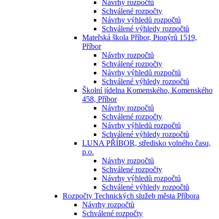
Návrhy rozpočtů
Schválené rozpočty
Návrhy výhledů rozpočtů
Schválené výhledy rozpočtů
Mateřská škola Příbor, Pionýrů 1519,
Příbor
Návrhy rozpočtů
Schválené rozpočty
Návrhy výhledů rozpočtů
Schválené výhledy rozpočtů
Školní jídelna Komenského, Komenského
458, Příbor
Návrhy rozpočtů
Schválené rozpočty
Návrhy výhledů rozpočtů
Schválené výhledy rozpočtů
LUNA PŘÍBOR, středisko volného času,
p.o.
Návrhy rozpočtů
Schválené rozpočty
Návrhy výhledů rozpočtů
Schválené výhledy rozpočtů
Rozpočty Technických služeb města Příbora
Návrhy rozpočtů
Schválené rozpočty