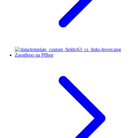
Zaostřeno na Příbor