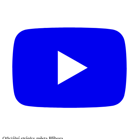
Oficiální stránky města Příbora