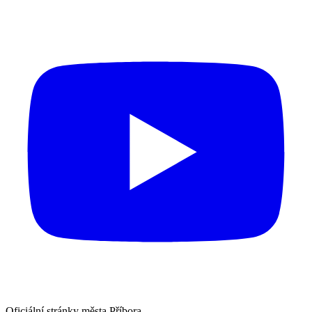
Oficiální stránky města Příbora