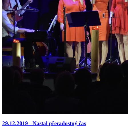
29.12.2019 - Nastal přeradostný čas