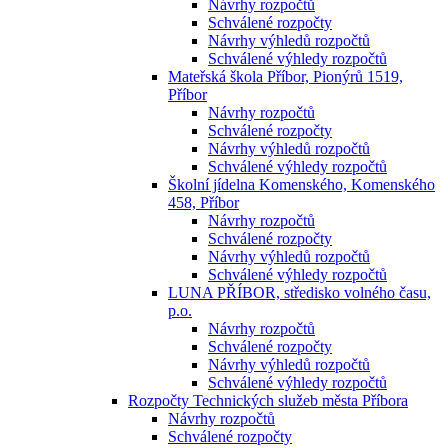
Návrhy rozpočtů
Schválené rozpočty
Návrhy výhledů rozpočtů
Schválené výhledy rozpočtů
Mateřská škola Příbor, Pionýrů 1519,
Příbor
Návrhy rozpočtů
Schválené rozpočty
Návrhy výhledů rozpočtů
Schválené výhledy rozpočtů
Školní jídelna Komenského, Komenského
458, Příbor
Návrhy rozpočtů
Schválené rozpočty
Návrhy výhledů rozpočtů
Schválené výhledy rozpočtů
LUNA PŘÍBOR, středisko volného času,
p.o.
Návrhy rozpočtů
Schválené rozpočty
Návrhy výhledů rozpočtů
Schválené výhledy rozpočtů
Rozpočty Technických služeb města Příbora
Návrhy rozpočtů
Schválené rozpočty