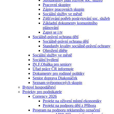
Střednědobý plán rozvoje soc. služeb
Pracovní skupiny
Zápisy pracovních skupin
Sociální služby ve městě
Zjišťování potřeb poskytování soc. služeb
Základní dokumenty komunitního
plánování
Zapoj se i ty
Sociálně-právní ochrana dětí
Sociálně-právní ochrana dětí
Standardy kvality sociálně-právní ochrany
Ohrožení dítěte
Sociální služby ve městě
Sociální bydlení
IN.F.Obálka pro seniory
Úřad práce ČR informuje
Dokumenty pro rodinné politiky
Senior doprava Diakonáček
Seznam svépomocných skupin
Bytové hospodářství
Projekty pro podnikatele
Corrency 2026
Projekt na oživení místní ekonomiky
Projekt na podporu dětí z Příbora
Program na podporu reklamního označení