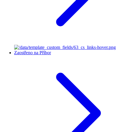
Zaostřeno na Příbor