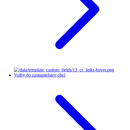
Volby do zastupitelstev obcí