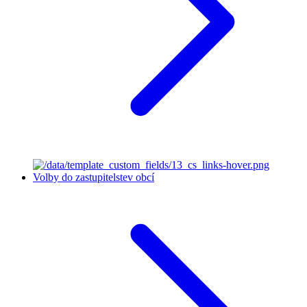
Volby do zastupitelstev obcí