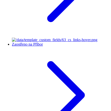
Zaostřeno na Příbor