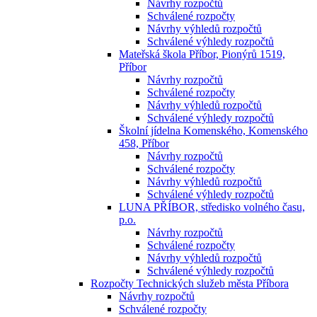
Návrhy rozpočtů
Schválené rozpočty
Návrhy výhledů rozpočtů
Schválené výhledy rozpočtů
Mateřská škola Příbor, Pionýrů 1519,
Příbor
Návrhy rozpočtů
Schválené rozpočty
Návrhy výhledů rozpočtů
Schválené výhledy rozpočtů
Školní jídelna Komenského, Komenského
458, Příbor
Návrhy rozpočtů
Schválené rozpočty
Návrhy výhledů rozpočtů
Schválené výhledy rozpočtů
LUNA PŘÍBOR, středisko volného času,
p.o.
Návrhy rozpočtů
Schválené rozpočty
Návrhy výhledů rozpočtů
Schválené výhledy rozpočtů
Rozpočty Technických služeb města Příbora
Návrhy rozpočtů
Schválené rozpočty