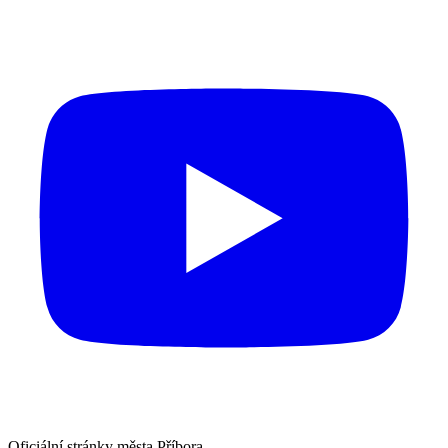
Oficiální stránky města Příbora