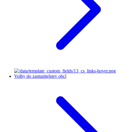
Volby do zastupitelstev obcí