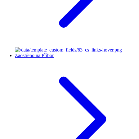
Zaostřeno na Příbor