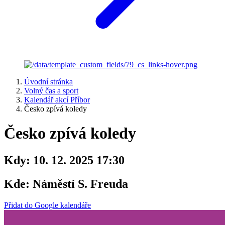
Úvodní stránka
Volný čas a sport
Kalendář akcí Příbor
Česko zpívá koledy
Česko zpívá koledy
Kdy:
10. 12. 2025 17:30
Kde:
Náměstí S. Freuda
Přidat do Google kalendáře