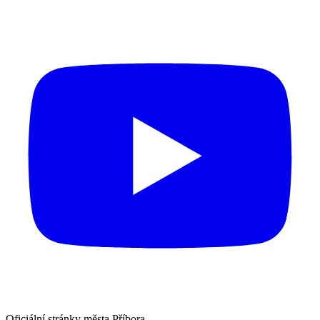
Oficiální stránky města Příbora