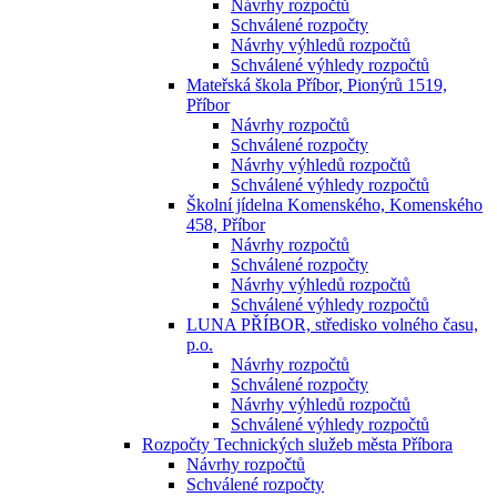
Návrhy rozpočtů
Schválené rozpočty
Návrhy výhledů rozpočtů
Schválené výhledy rozpočtů
Mateřská škola Příbor, Pionýrů 1519,
Příbor
Návrhy rozpočtů
Schválené rozpočty
Návrhy výhledů rozpočtů
Schválené výhledy rozpočtů
Školní jídelna Komenského, Komenského
458, Příbor
Návrhy rozpočtů
Schválené rozpočty
Návrhy výhledů rozpočtů
Schválené výhledy rozpočtů
LUNA PŘÍBOR, středisko volného času,
p.o.
Návrhy rozpočtů
Schválené rozpočty
Návrhy výhledů rozpočtů
Schválené výhledy rozpočtů
Rozpočty Technických služeb města Příbora
Návrhy rozpočtů
Schválené rozpočty