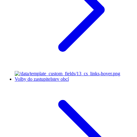
Volby do zastupitelstev obcí