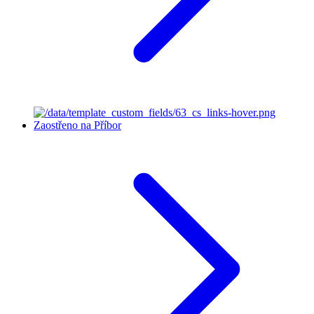
Zaostřeno na Příbor