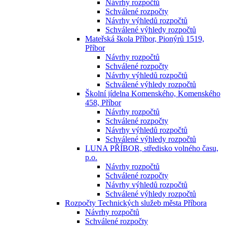
Návrhy rozpočtů
Schválené rozpočty
Návrhy výhledů rozpočtů
Schválené výhledy rozpočtů
Mateřská škola Příbor, Pionýrů 1519,
Příbor
Návrhy rozpočtů
Schválené rozpočty
Návrhy výhledů rozpočtů
Schválené výhledy rozpočtů
Školní jídelna Komenského, Komenského
458, Příbor
Návrhy rozpočtů
Schválené rozpočty
Návrhy výhledů rozpočtů
Schválené výhledy rozpočtů
LUNA PŘÍBOR, středisko volného času,
p.o.
Návrhy rozpočtů
Schválené rozpočty
Návrhy výhledů rozpočtů
Schválené výhledy rozpočtů
Rozpočty Technických služeb města Příbora
Návrhy rozpočtů
Schválené rozpočty