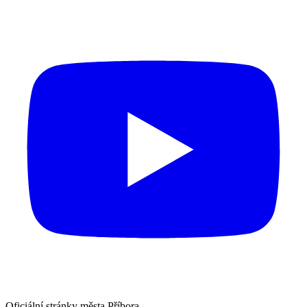
Oficiální stránky města Příbora