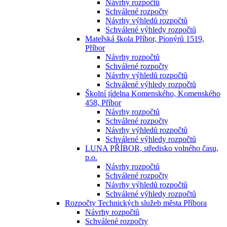
Návrhy rozpočtů
Schválené rozpočty
Návrhy výhledů rozpočtů
Schválené výhledy rozpočtů
Mateřská škola Příbor, Pionýrů 1519,
Příbor
Návrhy rozpočtů
Schválené rozpočty
Návrhy výhledů rozpočtů
Schválené výhledy rozpočtů
Školní jídelna Komenského, Komenského
458, Příbor
Návrhy rozpočtů
Schválené rozpočty
Návrhy výhledů rozpočtů
Schválené výhledy rozpočtů
LUNA PŘÍBOR, středisko volného času,
p.o.
Návrhy rozpočtů
Schválené rozpočty
Návrhy výhledů rozpočtů
Schválené výhledy rozpočtů
Rozpočty Technických služeb města Příbora
Návrhy rozpočtů
Schválené rozpočty