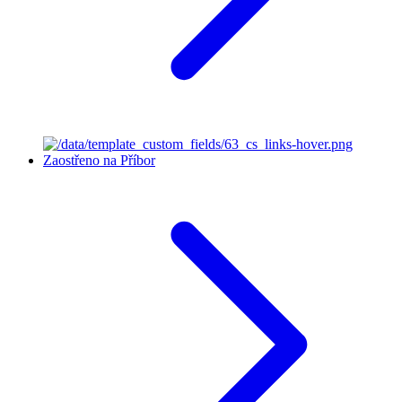
Zaostřeno na Příbor