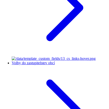
Volby do zastupitelstev obcí