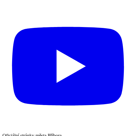
Oficiální stránky města Příbora