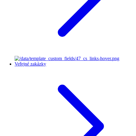
Veřejné zakázky