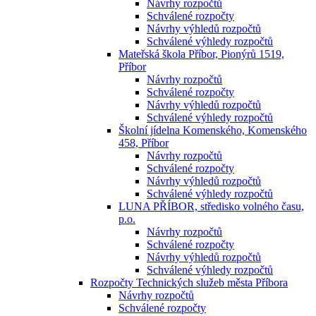
Návrhy rozpočtů
Schválené rozpočty
Návrhy výhledů rozpočtů
Schválené výhledy rozpočtů
Mateřská škola Příbor, Pionýrů 1519,
Příbor
Návrhy rozpočtů
Schválené rozpočty
Návrhy výhledů rozpočtů
Schválené výhledy rozpočtů
Školní jídelna Komenského, Komenského
458, Příbor
Návrhy rozpočtů
Schválené rozpočty
Návrhy výhledů rozpočtů
Schválené výhledy rozpočtů
LUNA PŘÍBOR, středisko volného času,
p.o.
Návrhy rozpočtů
Schválené rozpočty
Návrhy výhledů rozpočtů
Schválené výhledy rozpočtů
Rozpočty Technických služeb města Příbora
Návrhy rozpočtů
Schválené rozpočty