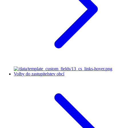
Volby do zastupitelstev obcí