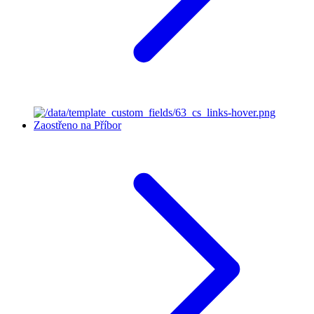
Zaostřeno na Příbor