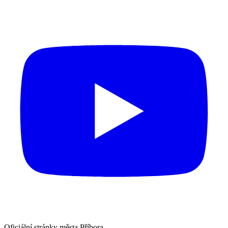
Oficiální stránky města Příbora