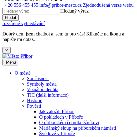
+420 556 455 455
info@pribor-mesto.cz
Zjednodušená verze webu
Hledaný výraz
Hledat
rozšířené vyhledávání
Dobrý den, jsem chatbot a jsem tu pro vás! Klikněte na ikonu a
napište mi dotaz.
✕
Menu
O městě
Současnost
Symboly města
Vizuální identita
TIC (další informace)
Historie
Pověsti
Jak založili Příbor
O pokladech v Příboře
O příborském černokněžníkovi
Mariánský sloup na příborském náměstí
Švédové v Příboře