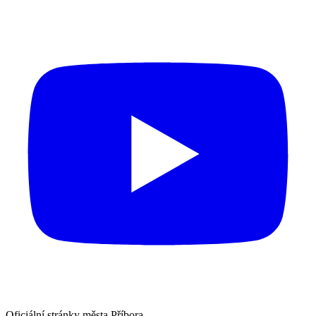
Oficiální stránky města Příbora