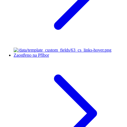
Zaostřeno na Příbor