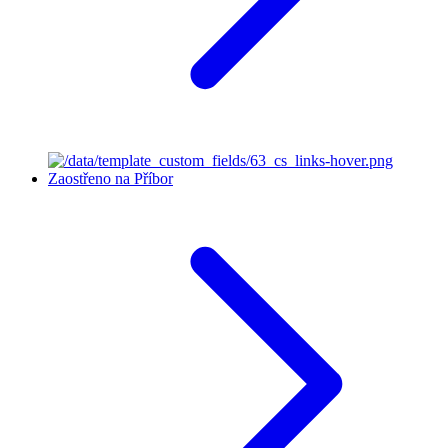
Zaostřeno na Příbor