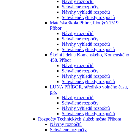
Návrhy rozpočtů
Schválené rozpočty
Návrhy výhledů rozpočtů
Schválené výhledy rozpočtů
Mateřská škola Příbor, Pionýrů 1519,
Příbor
Návrhy rozpočtů
Schválené rozpočty
Návrhy výhledů rozpočtů
Schválené výhledy rozpočtů
Školní jídelna Komenského, Komenského
458, Příbor
Návrhy rozpočtů
Schválené rozpočty
Návrhy výhledů rozpočtů
Schválené výhledy rozpočtů
LUNA PŘÍBOR, středisko volného času,
p.o.
Návrhy rozpočtů
Schválené rozpočty
Návrhy výhledů rozpočtů
Schválené výhledy rozpočtů
Rozpočty Technických služeb města Příbora
Návrhy rozpočtů
Schválené rozpočty