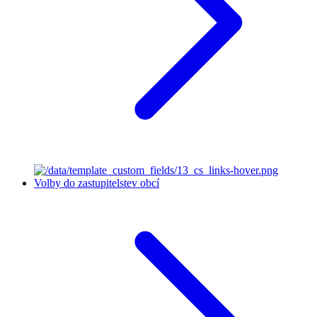
Volby do zastupitelstev obcí