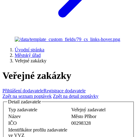
Úvodní stránka
Městský úřad
Veřejné zakázky
Veřejné zakázky
Přihlášení dodavatele
Registrace dodavatele
Zpět na seznam poptávek
Zpět na detail poptávky
Detail zadavatele
Typ zadavatele
Veřejný zadavatel
Název
Město Příbor
IČO
00298328
Identifikátor profilu zadavatele
ve VVZ