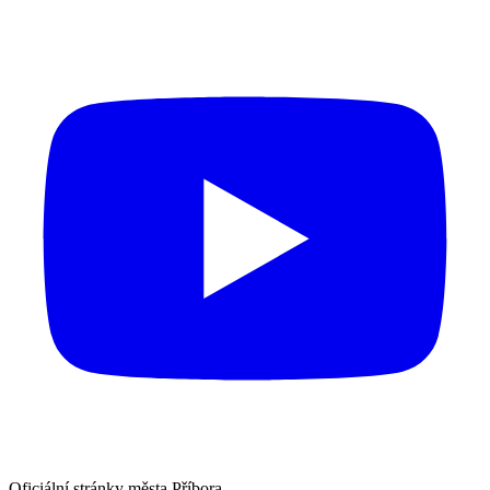
Oficiální stránky města Příbora