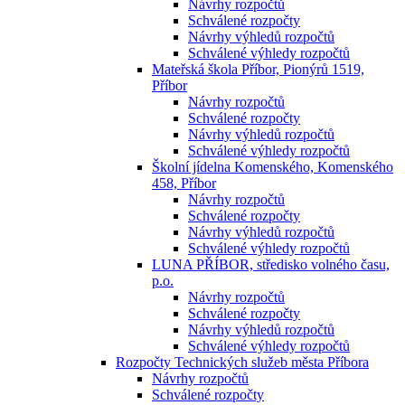
Návrhy rozpočtů
Schválené rozpočty
Návrhy výhledů rozpočtů
Schválené výhledy rozpočtů
Mateřská škola Příbor, Pionýrů 1519,
Příbor
Návrhy rozpočtů
Schválené rozpočty
Návrhy výhledů rozpočtů
Schválené výhledy rozpočtů
Školní jídelna Komenského, Komenského
458, Příbor
Návrhy rozpočtů
Schválené rozpočty
Návrhy výhledů rozpočtů
Schválené výhledy rozpočtů
LUNA PŘÍBOR, středisko volného času,
p.o.
Návrhy rozpočtů
Schválené rozpočty
Návrhy výhledů rozpočtů
Schválené výhledy rozpočtů
Rozpočty Technických služeb města Příbora
Návrhy rozpočtů
Schválené rozpočty