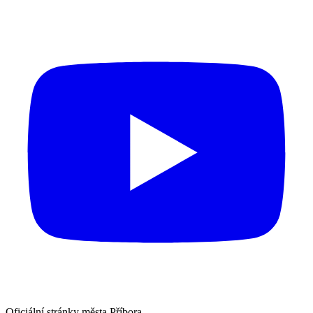
Oficiální stránky města Příbora