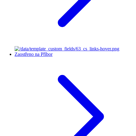
Zaostřeno na Příbor