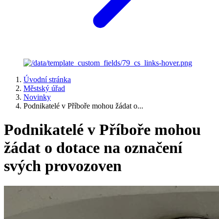
Úvodní stránka
Městský úřad
Novinky
Podnikatelé v Příboře mohou žádat o...
Podnikatelé v Příboře mohou
žádat o dotace na označení
svých provozoven