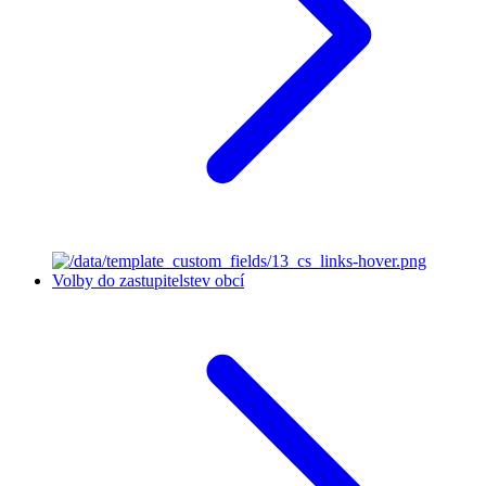
Volby do zastupitelstev obcí