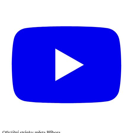
Oficiální stránky města Příbora