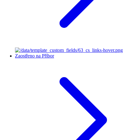
Zaostřeno na Příbor