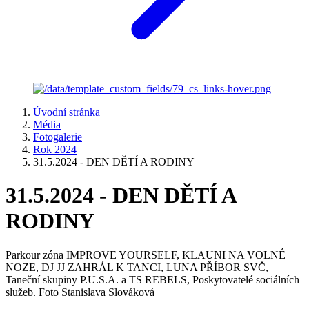
Úvodní stránka
Média
Fotogalerie
Rok 2024
31.5.2024 - DEN DĚTÍ A RODINY
31.5.2024 - DEN DĚTÍ A
RODINY
Parkour zóna IMPROVE YOURSELF, KLAUNI NA VOLNÉ
NOZE, DJ JJ ZAHRÁL K TANCI, LUNA PŘÍBOR SVČ,
Taneční skupiny P.U.S.A. a TS REBELS, Poskytovatelé sociálních
služeb. Foto Stanislava Slováková