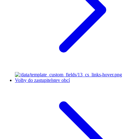
Volby do zastupitelstev obcí