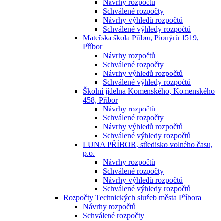
Návrhy rozpočtů
Schválené rozpočty
Návrhy výhledů rozpočtů
Schválené výhledy rozpočtů
Mateřská škola Příbor, Pionýrů 1519,
Příbor
Návrhy rozpočtů
Schválené rozpočty
Návrhy výhledů rozpočtů
Schválené výhledy rozpočtů
Školní jídelna Komenského, Komenského
458, Příbor
Návrhy rozpočtů
Schválené rozpočty
Návrhy výhledů rozpočtů
Schválené výhledy rozpočtů
LUNA PŘÍBOR, středisko volného času,
p.o.
Návrhy rozpočtů
Schválené rozpočty
Návrhy výhledů rozpočtů
Schválené výhledy rozpočtů
Rozpočty Technických služeb města Příbora
Návrhy rozpočtů
Schválené rozpočty