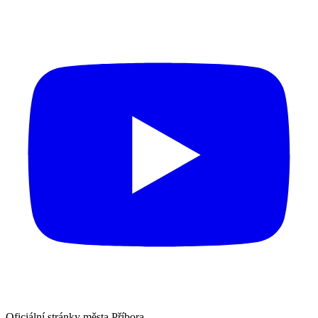
Oficiální stránky města Příbora