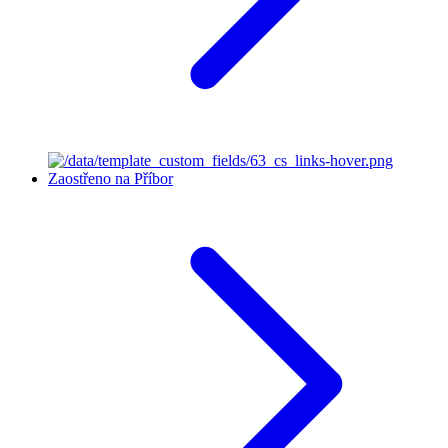
Zaostřeno na Příbor