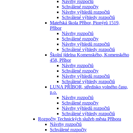
Návrhy rozpočtů
Schválené rozpočty
Návrhy výhledů rozpočtů
Schválené výhledy rozpočtů
Mateřská škola Příbor, Pionýrů 1519,
Příbor
Návrhy rozpočtů
Schválené rozpočty
Návrhy výhledů rozpočtů
Schválené výhledy rozpočtů
Školní jídelna Komenského, Komenského
458, Příbor
Návrhy rozpočtů
Schválené rozpočty
Návrhy výhledů rozpočtů
Schválené výhledy rozpočtů
LUNA PŘÍBOR, středisko volného času,
p.o.
Návrhy rozpočtů
Schválené rozpočty
Návrhy výhledů rozpočtů
Schválené výhledy rozpočtů
Rozpočty Technických služeb města Příbora
Návrhy rozpočtů
Schválené rozpočty