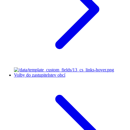
Volby do zastupitelstev obcí