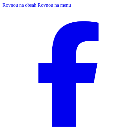
Rovnou na obsah
Rovnou na menu