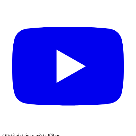
Oficiální stránky města Příbora