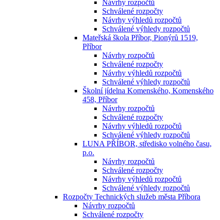
Návrhy rozpočtů
Schválené rozpočty
Návrhy výhledů rozpočtů
Schválené výhledy rozpočtů
Mateřská škola Příbor, Pionýrů 1519,
Příbor
Návrhy rozpočtů
Schválené rozpočty
Návrhy výhledů rozpočtů
Schválené výhledy rozpočtů
Školní jídelna Komenského, Komenského
458, Příbor
Návrhy rozpočtů
Schválené rozpočty
Návrhy výhledů rozpočtů
Schválené výhledy rozpočtů
LUNA PŘÍBOR, středisko volného času,
p.o.
Návrhy rozpočtů
Schválené rozpočty
Návrhy výhledů rozpočtů
Schválené výhledy rozpočtů
Rozpočty Technických služeb města Příbora
Návrhy rozpočtů
Schválené rozpočty