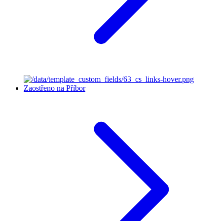
Zaostřeno na Příbor