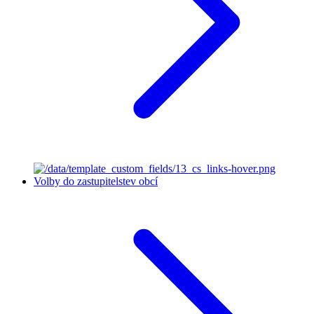
Volby do zastupitelstev obcí