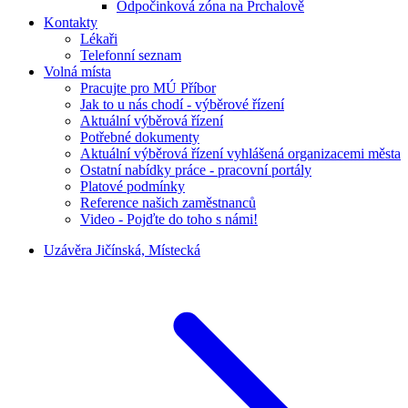
Odpočinková zóna na Prchalově
Kontakty
Lékaři
Telefonní seznam
Volná místa
Pracujte pro MÚ Příbor
Jak to u nás chodí - výběrové řízení
Aktuální výběrová řízení
Potřebné dokumenty
Aktuální výběrová řízení vyhlášená organizacemi města
Ostatní nabídky práce - pracovní portály
Platové podmínky
Reference našich zaměstnanců
Video - Pojďte do toho s námi!
Uzávěra Jičínská, Místecká