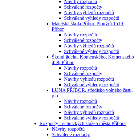
Návrhy rozpočtů
Schválené rozpočty
Návrhy výhledů rozpočtů
Schválené výhledy rozpočtů
Mateřská škola Příbor, Pionýrů 1519,
Příbor
Návrhy rozpočtů
Schválené rozpočty
Návrhy výhledů rozpočtů
Schválené výhledy rozpočtů
Školní jídelna Komenského, Komenského
458, Příbor
Návrhy rozpočtů
Schválené rozpočty
Návrhy výhledů rozpočtů
Schválené výhledy rozpočtů
LUNA PŘÍBOR, středisko volného času,
p.o.
Návrhy rozpočtů
Schválené rozpočty
Návrhy výhledů rozpočtů
Schválené výhledy rozpočtů
Rozpočty Technických služeb města Příbora
Návrhy rozpočtů
Schválené rozpočty