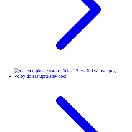
Volby do zastupitelstev obcí