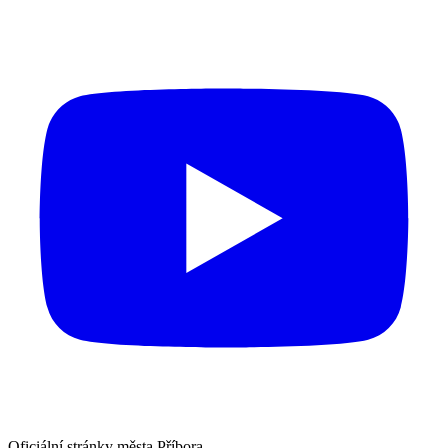
Oficiální stránky města Příbora