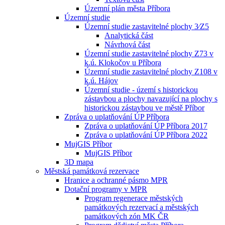
Územní plán města Příbora
Územní studie
Územní studie zastavitelné plochy 3⁄Z5
Analytická část
Návrhová část
Územní studie zastavitelné plochy Z73 v
k.ú. Klokočov u Příbora
Územní studie zastavitelné plochy Z108 v
k.ú. Hájov
Územní studie - území s historickou
zástavbou a plochy navazující na plochy s
historickou zástavbou ve městě Příbor
Zpráva o uplatňování ÚP Příbora
Zpráva o uplatňování ÚP Příbora 2017
Zpráva o uplatňování ÚP Příbora 2022
MujGIS Příbor
MujGIS Příbor
3D mapa
Městská památková rezervace
Hranice a ochranné pásmo MPR
Dotační programy v MPR
Program regenerace městských
památkových rezervací a městských
památkových zón MK ČR