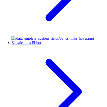
Zaostřeno na Příbor