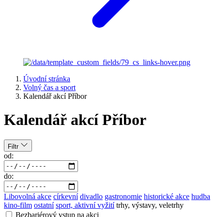
Úvodní stránka
Volný čas a sport
Kalendář akcí Příbor
Kalendář akcí Příbor
Filtr
od:
do:
Libovolná akce
církevní
divadlo
gastronomie
historické akce
hudba
kino-film
ostatní
sport, aktivní vyžití
trhy, výstavy, veletrhy
Bezbariérový vstup na akci