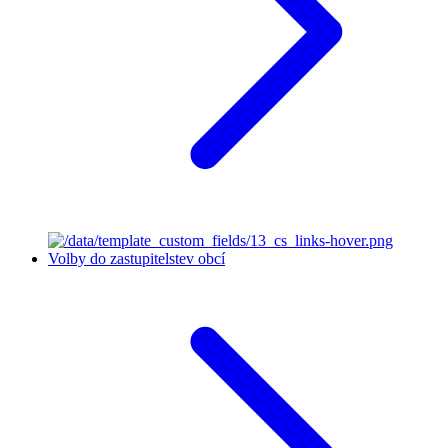
Volby do zastupitelstev obcí