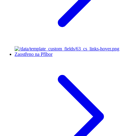
Zaostřeno na Příbor