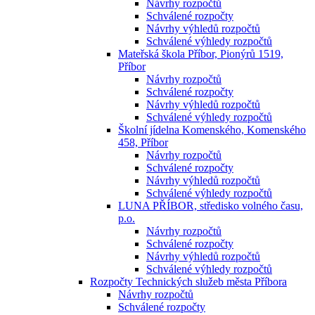
Návrhy rozpočtů
Schválené rozpočty
Návrhy výhledů rozpočtů
Schválené výhledy rozpočtů
Mateřská škola Příbor, Pionýrů 1519,
Příbor
Návrhy rozpočtů
Schválené rozpočty
Návrhy výhledů rozpočtů
Schválené výhledy rozpočtů
Školní jídelna Komenského, Komenského
458, Příbor
Návrhy rozpočtů
Schválené rozpočty
Návrhy výhledů rozpočtů
Schválené výhledy rozpočtů
LUNA PŘÍBOR, středisko volného času,
p.o.
Návrhy rozpočtů
Schválené rozpočty
Návrhy výhledů rozpočtů
Schválené výhledy rozpočtů
Rozpočty Technických služeb města Příbora
Návrhy rozpočtů
Schválené rozpočty