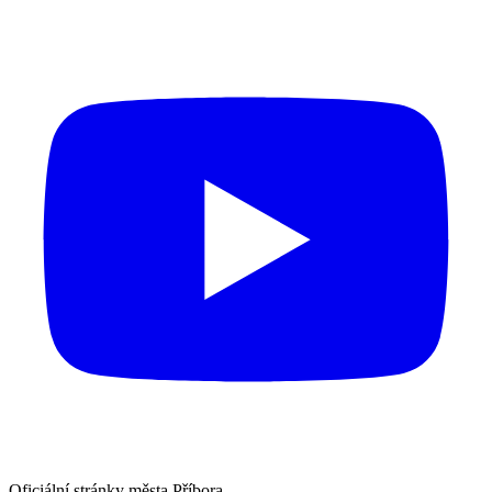
Oficiální stránky města Příbora