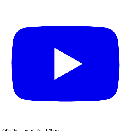
Oficiální stránky města Příbora