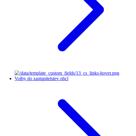
Volby do zastupitelstev obcí