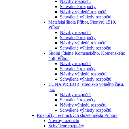
Návrhy rozpočtů
Schválené rozpočty
Návrhy výhledů rozpočtů
Schválené výhledy rozpočtů
Mateřská škola Příbor, Pionýrů 1519,
Příbor
Návrhy rozpočtů
Schválené rozpočty
Návrhy výhledů rozpočtů
Schválené výhledy rozpočtů
Školní jídelna Komenského, Komenského
458, Příbor
Návrhy rozpočtů
Schválené rozpočty
Návrhy výhledů rozpočtů
Schválené výhledy rozpočtů
LUNA PŘÍBOR, středisko volného času,
p.o.
Návrhy rozpočtů
Schválené rozpočty
Návrhy výhledů rozpočtů
Schválené výhledy rozpočtů
Rozpočty Technických služeb města Příbora
Návrhy rozpočtů
Schválené rozpočty