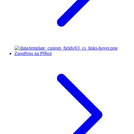
Zaostřeno na Příbor