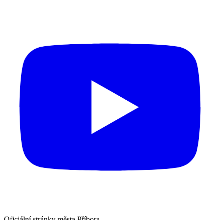
Oficiální stránky města Příbora