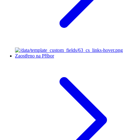
Zaostřeno na Příbor