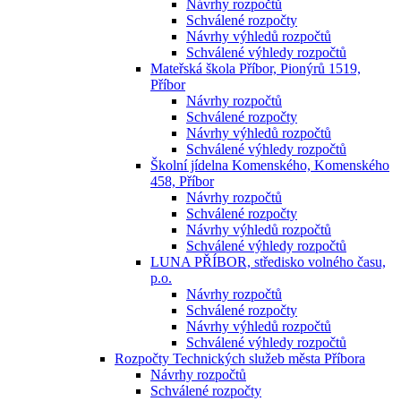
Návrhy rozpočtů
Schválené rozpočty
Návrhy výhledů rozpočtů
Schválené výhledy rozpočtů
Mateřská škola Příbor, Pionýrů 1519,
Příbor
Návrhy rozpočtů
Schválené rozpočty
Návrhy výhledů rozpočtů
Schválené výhledy rozpočtů
Školní jídelna Komenského, Komenského
458, Příbor
Návrhy rozpočtů
Schválené rozpočty
Návrhy výhledů rozpočtů
Schválené výhledy rozpočtů
LUNA PŘÍBOR, středisko volného času,
p.o.
Návrhy rozpočtů
Schválené rozpočty
Návrhy výhledů rozpočtů
Schválené výhledy rozpočtů
Rozpočty Technických služeb města Příbora
Návrhy rozpočtů
Schválené rozpočty