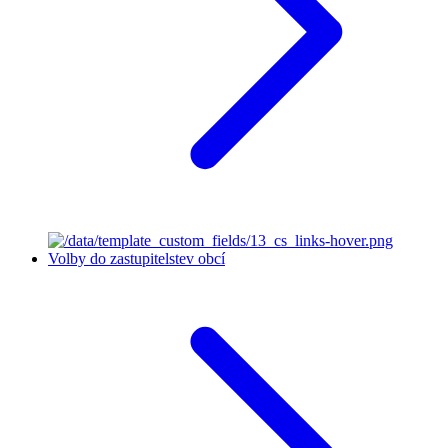
Volby do zastupitelstev obcí