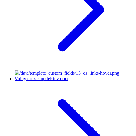
Volby do zastupitelstev obcí