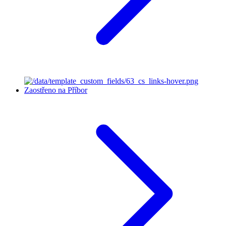
Zaostřeno na Příbor