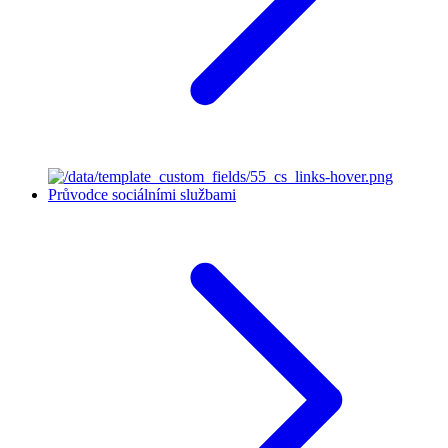
Průvodce sociálními službami