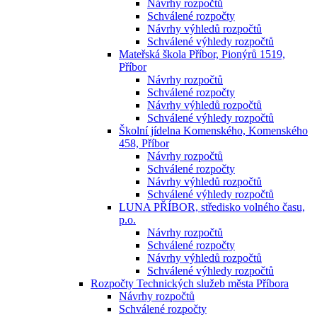
Návrhy rozpočtů
Schválené rozpočty
Návrhy výhledů rozpočtů
Schválené výhledy rozpočtů
Mateřská škola Příbor, Pionýrů 1519,
Příbor
Návrhy rozpočtů
Schválené rozpočty
Návrhy výhledů rozpočtů
Schválené výhledy rozpočtů
Školní jídelna Komenského, Komenského
458, Příbor
Návrhy rozpočtů
Schválené rozpočty
Návrhy výhledů rozpočtů
Schválené výhledy rozpočtů
LUNA PŘÍBOR, středisko volného času,
p.o.
Návrhy rozpočtů
Schválené rozpočty
Návrhy výhledů rozpočtů
Schválené výhledy rozpočtů
Rozpočty Technických služeb města Příbora
Návrhy rozpočtů
Schválené rozpočty