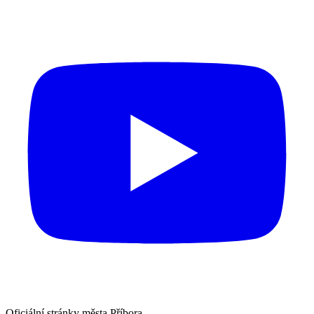
Oficiální stránky města Příbora