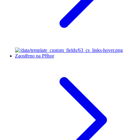
Zaostřeno na Příbor