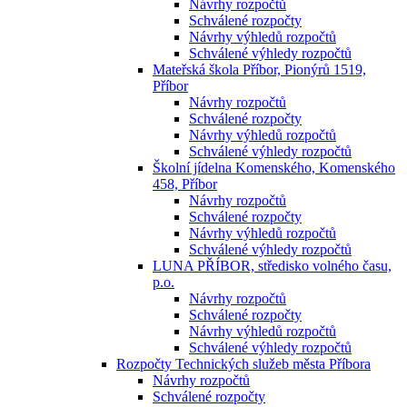
Návrhy rozpočtů
Schválené rozpočty
Návrhy výhledů rozpočtů
Schválené výhledy rozpočtů
Mateřská škola Příbor, Pionýrů 1519,
Příbor
Návrhy rozpočtů
Schválené rozpočty
Návrhy výhledů rozpočtů
Schválené výhledy rozpočtů
Školní jídelna Komenského, Komenského
458, Příbor
Návrhy rozpočtů
Schválené rozpočty
Návrhy výhledů rozpočtů
Schválené výhledy rozpočtů
LUNA PŘÍBOR, středisko volného času,
p.o.
Návrhy rozpočtů
Schválené rozpočty
Návrhy výhledů rozpočtů
Schválené výhledy rozpočtů
Rozpočty Technických služeb města Příbora
Návrhy rozpočtů
Schválené rozpočty