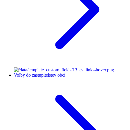
Volby do zastupitelstev obcí