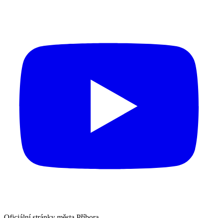
Oficiální stránky města Příbora