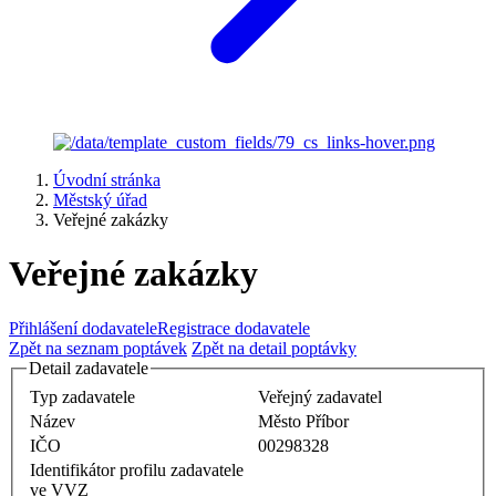
Úvodní stránka
Městský úřad
Veřejné zakázky
Veřejné zakázky
Přihlášení dodavatele
Registrace dodavatele
Zpět na seznam poptávek
Zpět na detail poptávky
Detail zadavatele
Typ zadavatele
Veřejný zadavatel
Název
Město Příbor
IČO
00298328
Identifikátor profilu zadavatele
ve VVZ