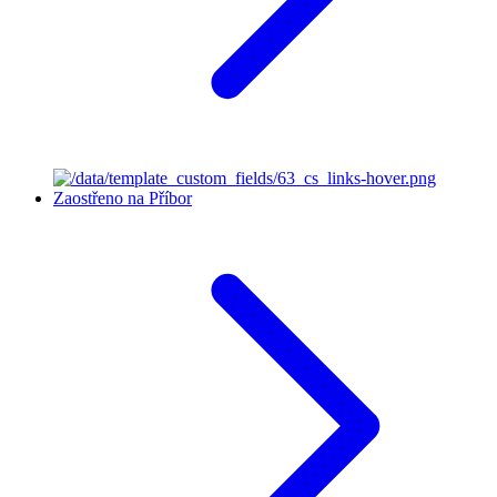
Zaostřeno na Příbor