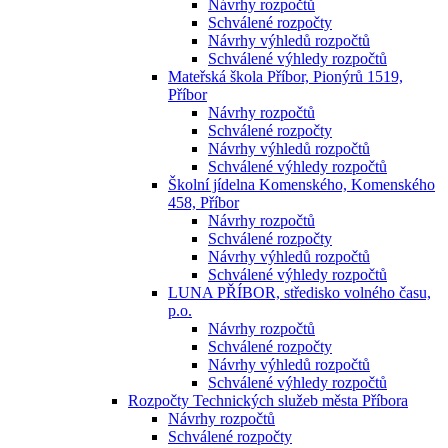
Návrhy rozpočtů
Schválené rozpočty
Návrhy výhledů rozpočtů
Schválené výhledy rozpočtů
Mateřská škola Příbor, Pionýrů 1519,
Příbor
Návrhy rozpočtů
Schválené rozpočty
Návrhy výhledů rozpočtů
Schválené výhledy rozpočtů
Školní jídelna Komenského, Komenského
458, Příbor
Návrhy rozpočtů
Schválené rozpočty
Návrhy výhledů rozpočtů
Schválené výhledy rozpočtů
LUNA PŘÍBOR, středisko volného času,
p.o.
Návrhy rozpočtů
Schválené rozpočty
Návrhy výhledů rozpočtů
Schválené výhledy rozpočtů
Rozpočty Technických služeb města Příbora
Návrhy rozpočtů
Schválené rozpočty