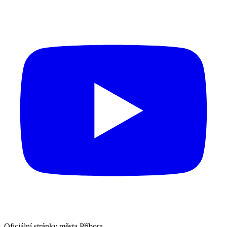
Oficiální stránky města Příbora