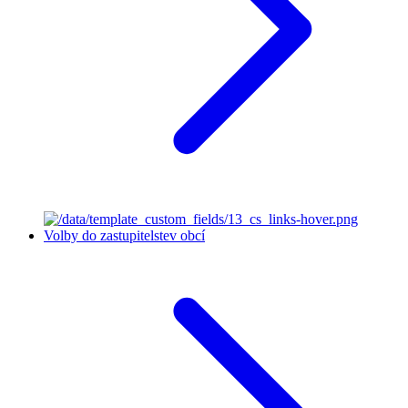
Volby do zastupitelstev obcí