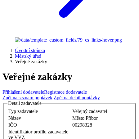
Úvodní stránka
Městský úřad
Veřejné zakázky
Veřejné zakázky
Přihlášení dodavatele
Registrace dodavatele
Zpět na seznam poptávek
Zpět na detail poptávky
Detail zadavatele
Typ zadavatele
Veřejný zadavatel
Název
Město Příbor
IČO
00298328
Identifikátor profilu zadavatele
ve VVZ