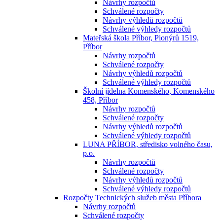
Návrhy rozpočtů
Schválené rozpočty
Návrhy výhledů rozpočtů
Schválené výhledy rozpočtů
Mateřská škola Příbor, Pionýrů 1519,
Příbor
Návrhy rozpočtů
Schválené rozpočty
Návrhy výhledů rozpočtů
Schválené výhledy rozpočtů
Školní jídelna Komenského, Komenského
458, Příbor
Návrhy rozpočtů
Schválené rozpočty
Návrhy výhledů rozpočtů
Schválené výhledy rozpočtů
LUNA PŘÍBOR, středisko volného času,
p.o.
Návrhy rozpočtů
Schválené rozpočty
Návrhy výhledů rozpočtů
Schválené výhledy rozpočtů
Rozpočty Technických služeb města Příbora
Návrhy rozpočtů
Schválené rozpočty