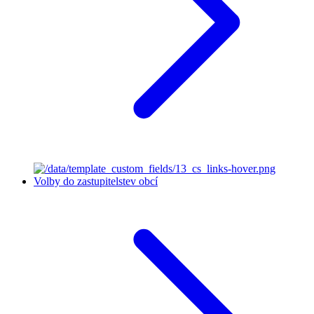
Volby do zastupitelstev obcí