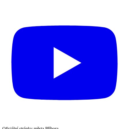
Oficiální stránky města Příbora