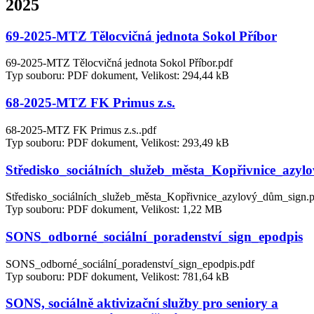
2025
69-2025-MTZ Tělocvičná jednota Sokol Příbor
69-2025-MTZ Tělocvičná jednota Sokol Příbor.pdf
Typ souboru: PDF dokument, Velikost: 294,44 kB
68-2025-MTZ FK Primus z.s.
68-2025-MTZ FK Primus z.s..pdf
Typ souboru: PDF dokument, Velikost: 293,49 kB
Středisko_sociálních_služeb_města_Kopřivnice_azy
Středisko_sociálních_služeb_města_Kopřivnice_azylový_dům_sign.
Typ souboru: PDF dokument, Velikost: 1,22 MB
SONS_odborné_sociální_poradenství_sign_epodpis
SONS_odborné_sociální_poradenství_sign_epodpis.pdf
Typ souboru: PDF dokument, Velikost: 781,64 kB
SONS, sociálně aktivizační služby pro seniory a