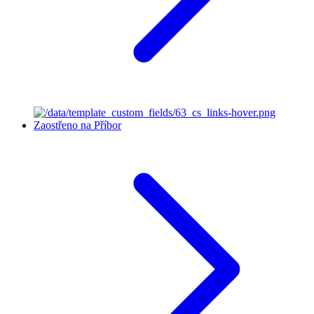
Zaostřeno na Příbor