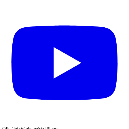
Oficiální stránky města Příbora