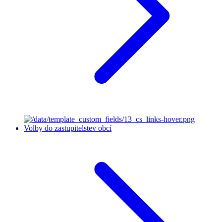
Volby do zastupitelstev obcí