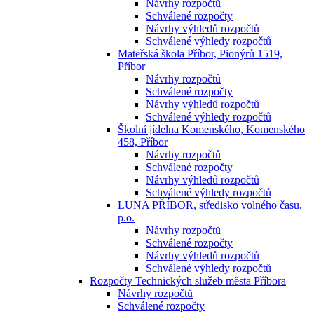
Návrhy rozpočtů
Schválené rozpočty
Návrhy výhledů rozpočtů
Schválené výhledy rozpočtů
Mateřská škola Příbor, Pionýrů 1519,
Příbor
Návrhy rozpočtů
Schválené rozpočty
Návrhy výhledů rozpočtů
Schválené výhledy rozpočtů
Školní jídelna Komenského, Komenského
458, Příbor
Návrhy rozpočtů
Schválené rozpočty
Návrhy výhledů rozpočtů
Schválené výhledy rozpočtů
LUNA PŘÍBOR, středisko volného času,
p.o.
Návrhy rozpočtů
Schválené rozpočty
Návrhy výhledů rozpočtů
Schválené výhledy rozpočtů
Rozpočty Technických služeb města Příbora
Návrhy rozpočtů
Schválené rozpočty