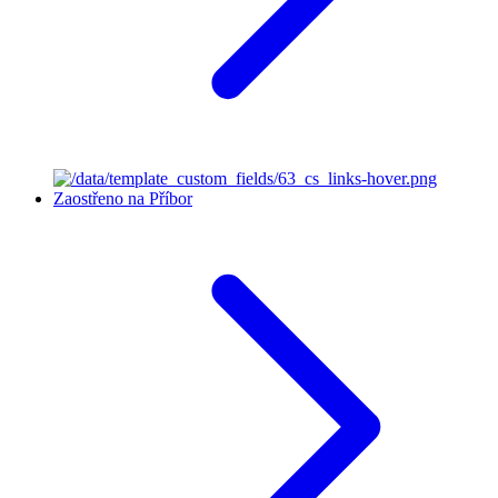
Zaostřeno na Příbor