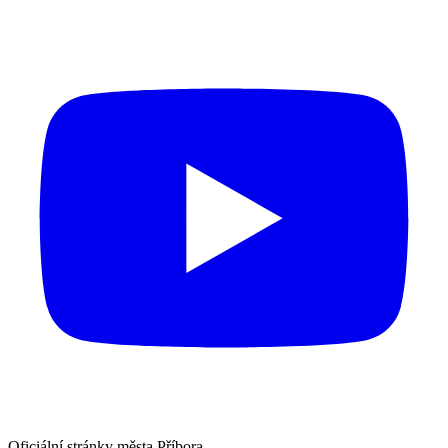
Oficiální stránky města Příbora