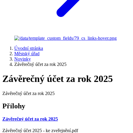
Úvodní stránka
Městský úřad
Novinky
Závěrečný účet za rok 2025
Závěrečný účet za rok 2025
Závěrečný účet za rok 2025
Přílohy
Závěrečný účet za rok 2025
Závěrečný účet 2025 - ke zveřejnění.pdf