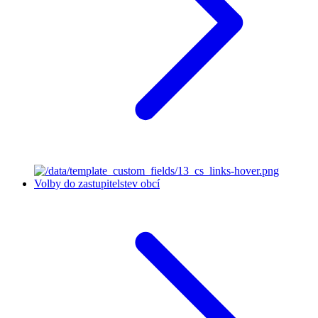
Volby do zastupitelstev obcí