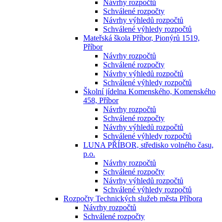
Návrhy rozpočtů
Schválené rozpočty
Návrhy výhledů rozpočtů
Schválené výhledy rozpočtů
Mateřská škola Příbor, Pionýrů 1519,
Příbor
Návrhy rozpočtů
Schválené rozpočty
Návrhy výhledů rozpočtů
Schválené výhledy rozpočtů
Školní jídelna Komenského, Komenského
458, Příbor
Návrhy rozpočtů
Schválené rozpočty
Návrhy výhledů rozpočtů
Schválené výhledy rozpočtů
LUNA PŘÍBOR, středisko volného času,
p.o.
Návrhy rozpočtů
Schválené rozpočty
Návrhy výhledů rozpočtů
Schválené výhledy rozpočtů
Rozpočty Technických služeb města Příbora
Návrhy rozpočtů
Schválené rozpočty