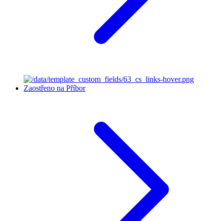
Zaostřeno na Příbor