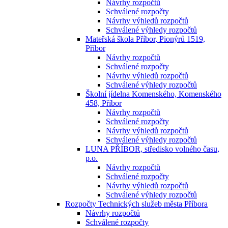
Návrhy rozpočtů
Schválené rozpočty
Návrhy výhledů rozpočtů
Schválené výhledy rozpočtů
Mateřská škola Příbor, Pionýrů 1519,
Příbor
Návrhy rozpočtů
Schválené rozpočty
Návrhy výhledů rozpočtů
Schválené výhledy rozpočtů
Školní jídelna Komenského, Komenského
458, Příbor
Návrhy rozpočtů
Schválené rozpočty
Návrhy výhledů rozpočtů
Schválené výhledy rozpočtů
LUNA PŘÍBOR, středisko volného času,
p.o.
Návrhy rozpočtů
Schválené rozpočty
Návrhy výhledů rozpočtů
Schválené výhledy rozpočtů
Rozpočty Technických služeb města Příbora
Návrhy rozpočtů
Schválené rozpočty