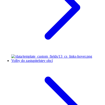
Volby do zastupitelstev obcí