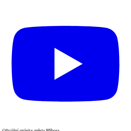
Oficiální stránky města Příbora