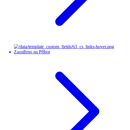
Zaostřeno na Příbor