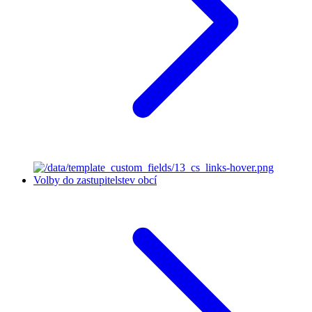
Volby do zastupitelstev obcí