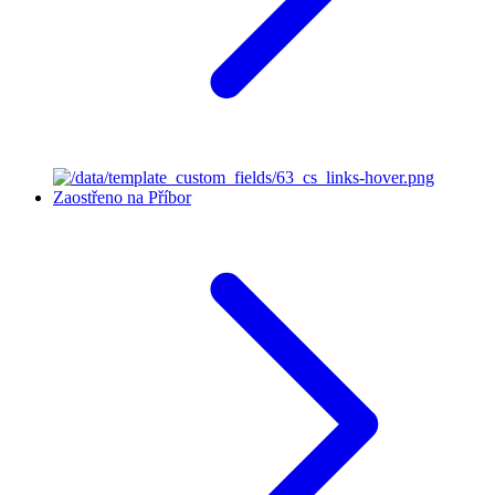
Zaostřeno na Příbor