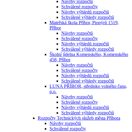
Návrhy rozpočtů
Schválené rozpočty
Návrhy výhledů rozpočtů
Schválené výhledy rozpočtů
Mateřská škola Příbor, Pionýrů 1519,
Příbor
Návrhy rozpočtů
Schválené rozpočty
Návrhy výhledů rozpočtů
Schválené výhledy rozpočtů
Školní jídelna Komenského, Komenského
458, Příbor
Návrhy rozpočtů
Schválené rozpočty
Návrhy výhledů rozpočtů
Schválené výhledy rozpočtů
LUNA PŘÍBOR, středisko volného času,
p.o.
Návrhy rozpočtů
Schválené rozpočty
Návrhy výhledů rozpočtů
Schválené výhledy rozpočtů
Rozpočty Technických služeb města Příbora
Návrhy rozpočtů
Schválené rozpočty