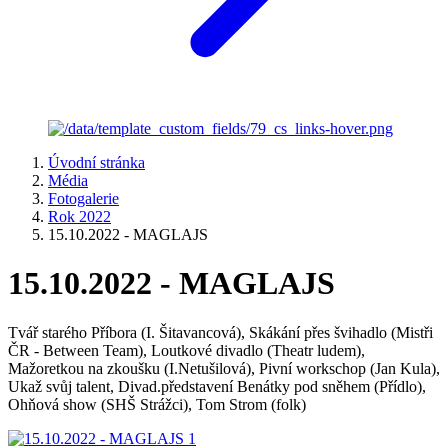
Úvodní stránka
Média
Fotogalerie
Rok 2022
15.10.2022 - MAGLAJS
15.10.2022 - MAGLAJS
Tvář starého Příbora (I. Šitavancová), Skákání přes švihadlo (Mistři
ČR - Between Team), Loutkové divadlo (Theatr ludem),
Mažoretkou na zkoušku (I.Netušilová), Pivní workschop (Jan Kula),
Ukaž svůj talent, Divad.představení Benátky pod sněhem (Přídlo),
Ohňová show (SHŠ Strážci), Tom Strom (folk)