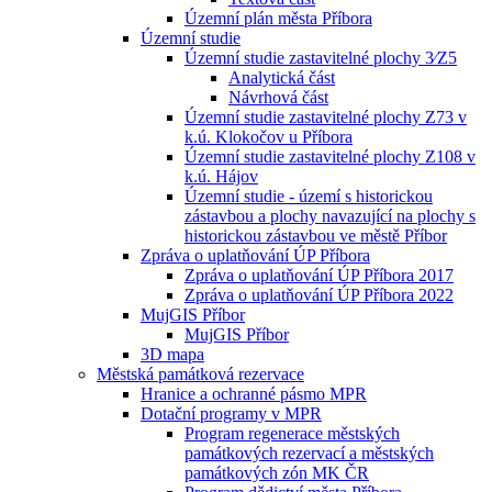
Územní plán města Příbora
Územní studie
Územní studie zastavitelné plochy 3⁄Z5
Analytická část
Návrhová část
Územní studie zastavitelné plochy Z73 v
k.ú. Klokočov u Příbora
Územní studie zastavitelné plochy Z108 v
k.ú. Hájov
Územní studie - území s historickou
zástavbou a plochy navazující na plochy s
historickou zástavbou ve městě Příbor
Zpráva o uplatňování ÚP Příbora
Zpráva o uplatňování ÚP Příbora 2017
Zpráva o uplatňování ÚP Příbora 2022
MujGIS Příbor
MujGIS Příbor
3D mapa
Městská památková rezervace
Hranice a ochranné pásmo MPR
Dotační programy v MPR
Program regenerace městských
památkových rezervací a městských
památkových zón MK ČR