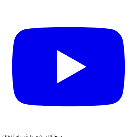
Oficiální stránky města Příbora