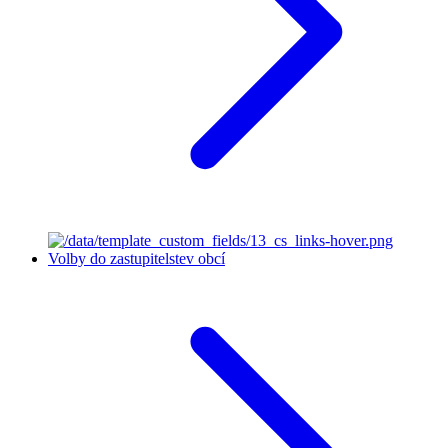
Volby do zastupitelstev obcí