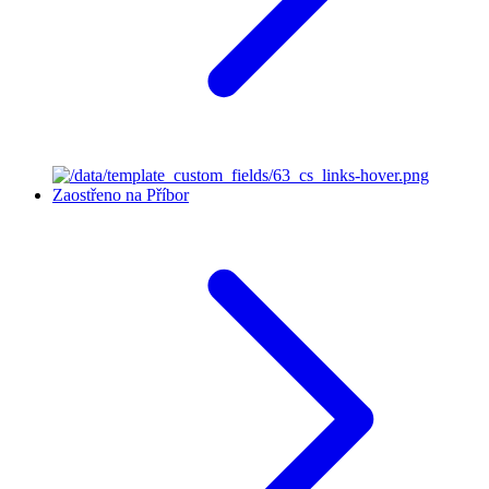
Zaostřeno na Příbor