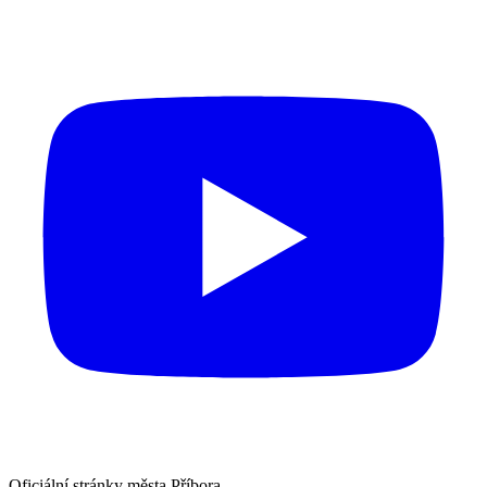
Oficiální stránky města Příbora