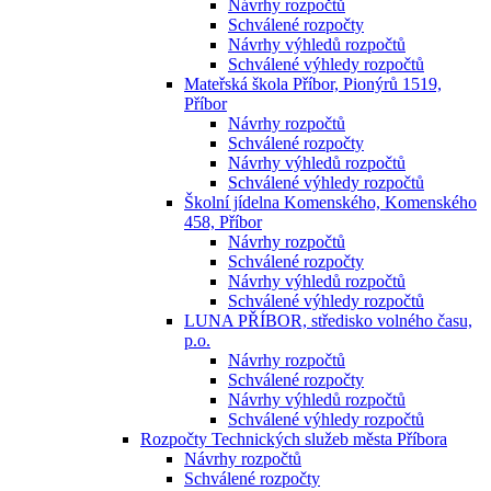
Návrhy rozpočtů
Schválené rozpočty
Návrhy výhledů rozpočtů
Schválené výhledy rozpočtů
Mateřská škola Příbor, Pionýrů 1519,
Příbor
Návrhy rozpočtů
Schválené rozpočty
Návrhy výhledů rozpočtů
Schválené výhledy rozpočtů
Školní jídelna Komenského, Komenského
458, Příbor
Návrhy rozpočtů
Schválené rozpočty
Návrhy výhledů rozpočtů
Schválené výhledy rozpočtů
LUNA PŘÍBOR, středisko volného času,
p.o.
Návrhy rozpočtů
Schválené rozpočty
Návrhy výhledů rozpočtů
Schválené výhledy rozpočtů
Rozpočty Technických služeb města Příbora
Návrhy rozpočtů
Schválené rozpočty