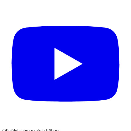
Oficiální stránky města Příbora