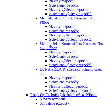
Návrhy rozpočtů
Schválené rozpočty
Návrhy výhledů rozpočtů
Schválené výhledy rozpočtů
Mateřská škola Příbor, Pionýrů 1519,
Příbor
Návrhy rozpočtů
Schválené rozpočty
Návrhy výhledů rozpočtů
Schválené výhledy rozpočtů
Školní jídelna Komenského, Komenského
458, Příbor
Návrhy rozpočtů
Schválené rozpočty
Návrhy výhledů rozpočtů
Schválené výhledy rozpočtů
LUNA PŘÍBOR, středisko volného času,
p.o.
Návrhy rozpočtů
Schválené rozpočty
Návrhy výhledů rozpočtů
Schválené výhledy rozpočtů
Rozpočty Technických služeb města Příbora
Návrhy rozpočtů
Schválené rozpočty