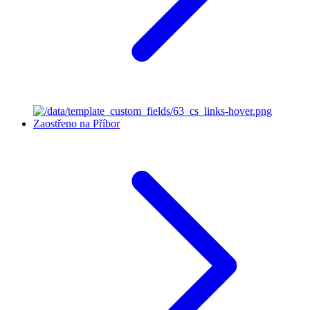
Zaostřeno na Příbor