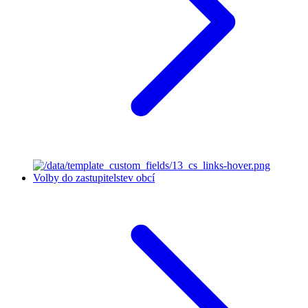
Volby do zastupitelstev obcí