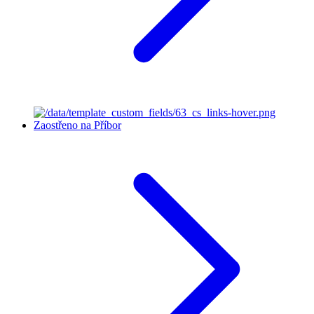
Zaostřeno na Příbor