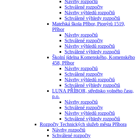
Návrhy rozpočtů
Schválené rozpočty
Návrhy výhledů rozpočtů
Schválené výhledy rozpočtů
Mateřská škola Příbor, Pionýrů 1519,
Příbor
Návrhy rozpočtů
Schválené rozpočty
Návrhy výhledů rozpočtů
Schválené výhledy rozpočtů
Školní jídelna Komenského, Komenského
458, Příbor
Návrhy rozpočtů
Schválené rozpočty
Návrhy výhledů rozpočtů
Schválené výhledy rozpočtů
LUNA PŘÍBOR, středisko volného času,
p.o.
Návrhy rozpočtů
Schválené rozpočty
Návrhy výhledů rozpočtů
Schválené výhledy rozpočtů
Rozpočty Technických služeb města Příbora
Návrhy rozpočtů
Schválené rozpočty