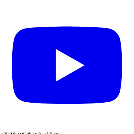
Oficiální stránky města Příbora