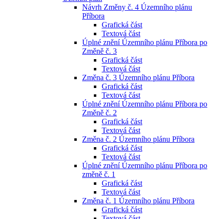
Návrh Změny č. 4 Územního plánu
Příbora
Grafická část
Textová část
Úplné znění Územního plánu Příbora po
Změně č. 3
Grafická část
Textová část
Změna č. 3 Územního plánu Příbora
Grafická část
Textová část
Úplné znění Územního plánu Příbora po
Změně č. 2
Grafická část
Textová část
Změna č. 2 Územního plánu Příbora
Grafická část
Textová část
Úplné znění Územního plánu Příbora po
změně č. 1
Grafická část
Textová část
Změna č. 1 Územního plánu Příbora
Grafická část
Textová část