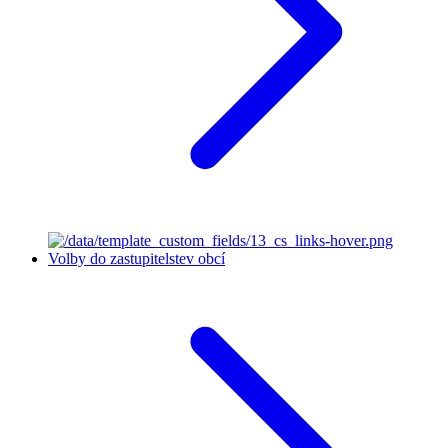
Volby do zastupitelstev obcí