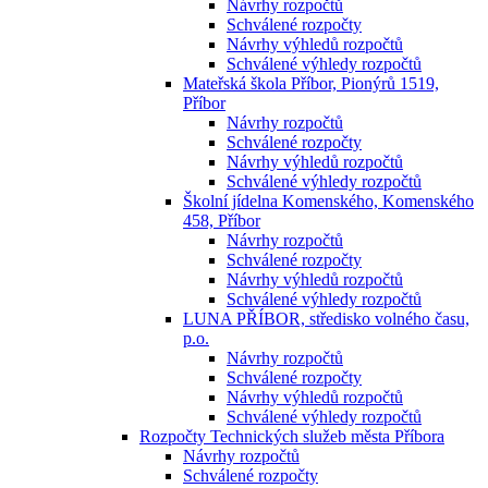
Návrhy rozpočtů
Schválené rozpočty
Návrhy výhledů rozpočtů
Schválené výhledy rozpočtů
Mateřská škola Příbor, Pionýrů 1519,
Příbor
Návrhy rozpočtů
Schválené rozpočty
Návrhy výhledů rozpočtů
Schválené výhledy rozpočtů
Školní jídelna Komenského, Komenského
458, Příbor
Návrhy rozpočtů
Schválené rozpočty
Návrhy výhledů rozpočtů
Schválené výhledy rozpočtů
LUNA PŘÍBOR, středisko volného času,
p.o.
Návrhy rozpočtů
Schválené rozpočty
Návrhy výhledů rozpočtů
Schválené výhledy rozpočtů
Rozpočty Technických služeb města Příbora
Návrhy rozpočtů
Schválené rozpočty