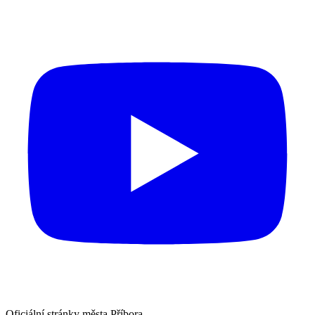
Oficiální stránky města Příbora