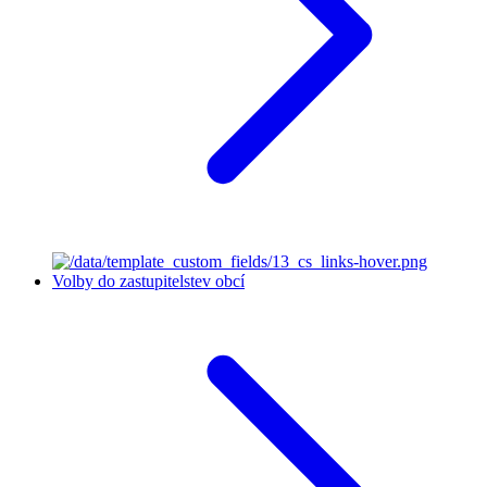
Volby do zastupitelstev obcí