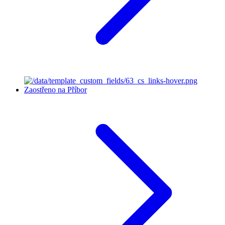
Zaostřeno na Příbor