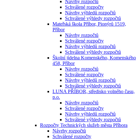
Návrhy rozpočtů
Schválené rozpočty
Návrhy výhledů rozpočtů
Schválené výhledy rozpočtů
Mateřská škola Příbor, Pionýrů 1519,
Příbor
Návrhy rozpočtů
Schválené rozpočty
Návrhy výhledů rozpočtů
Schválené výhledy rozpočtů
Školní jídelna Komenského, Komenského
458, Příbor
Návrhy rozpočtů
Schválené rozpočty
Návrhy výhledů rozpočtů
Schválené výhledy rozpočtů
LUNA PŘÍBOR, středisko volného času,
p.o.
Návrhy rozpočtů
Schválené rozpočty
Návrhy výhledů rozpočtů
Schválené výhledy rozpočtů
Rozpočty Technických služeb města Příbora
Návrhy rozpočtů
Schválené rozpočty