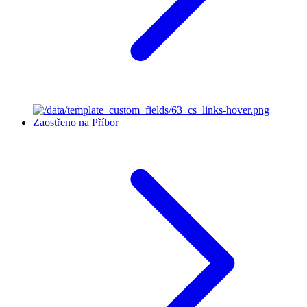
Zaostřeno na Příbor