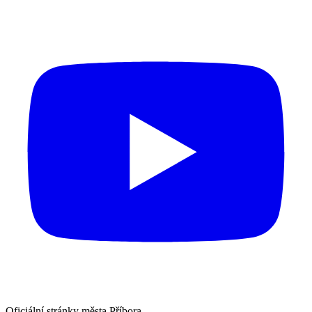
Oficiální stránky města Příbora