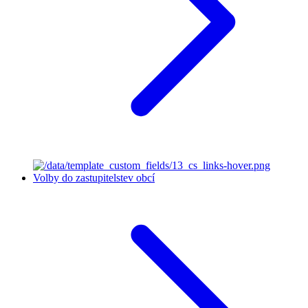
Volby do zastupitelstev obcí