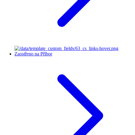
Zaostřeno na Příbor