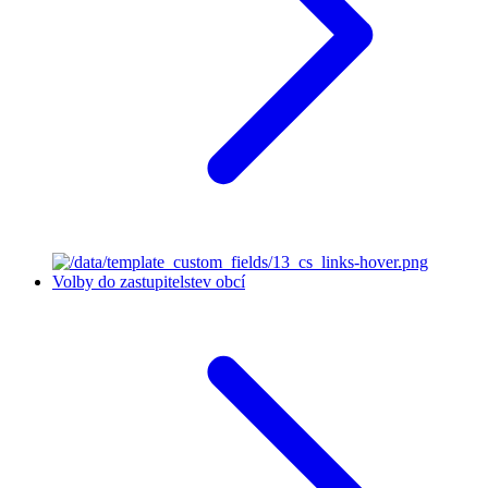
Volby do zastupitelstev obcí