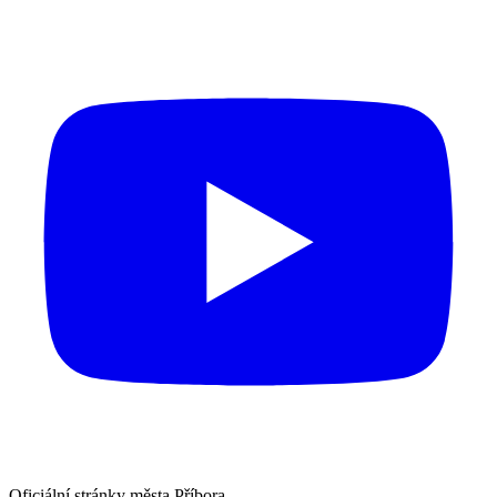
Oficiální stránky města Příbora