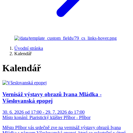
Úvodní stránka
Kalendář
Kalendář
Vernisáž výstavy obrazů Ivana Mládka -
Všeslovanská epopej
30. 6. 2026 od 17:00 - 29. 7. 2026 do 17:00
Místo konání:
Piaristický klášter Příbor - Příbor
Město Příbor vás srdečně zve na vernisáž výstavy obrazů Ivana
Mládka s názvem Všeslovanská epopej, která se uskuteční v úterý