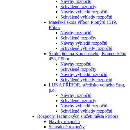
Návrhy rozpočtů
Schválené rozpočty
Návrhy výhledů rozpočtů
Schválené výhledy rozpočtů
Mateřská škola Příbor, Pionýrů 1519,
Příbor
Návrhy rozpočtů
Schválené rozpočty
Návrhy výhledů rozpočtů
Schválené výhledy rozpočtů
Školní jídelna Komenského, Komenského
458, Příbor
Návrhy rozpočtů
Schválené rozpočty
Návrhy výhledů rozpočtů
Schválené výhledy rozpočtů
LUNA PŘÍBOR, středisko volného času,
p.o.
Návrhy rozpočtů
Schválené rozpočty
Návrhy výhledů rozpočtů
Schválené výhledy rozpočtů
Rozpočty Technických služeb města Příbora
Návrhy rozpočtů
Schválené rozpočty