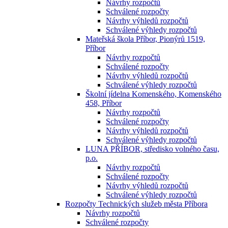
Návrhy rozpočtů
Schválené rozpočty
Návrhy výhledů rozpočtů
Schválené výhledy rozpočtů
Mateřská škola Příbor, Pionýrů 1519,
Příbor
Návrhy rozpočtů
Schválené rozpočty
Návrhy výhledů rozpočtů
Schválené výhledy rozpočtů
Školní jídelna Komenského, Komenského
458, Příbor
Návrhy rozpočtů
Schválené rozpočty
Návrhy výhledů rozpočtů
Schválené výhledy rozpočtů
LUNA PŘÍBOR, středisko volného času,
p.o.
Návrhy rozpočtů
Schválené rozpočty
Návrhy výhledů rozpočtů
Schválené výhledy rozpočtů
Rozpočty Technických služeb města Příbora
Návrhy rozpočtů
Schválené rozpočty