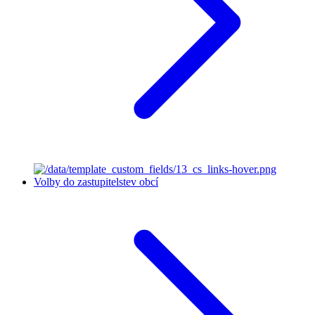
Volby do zastupitelstev obcí