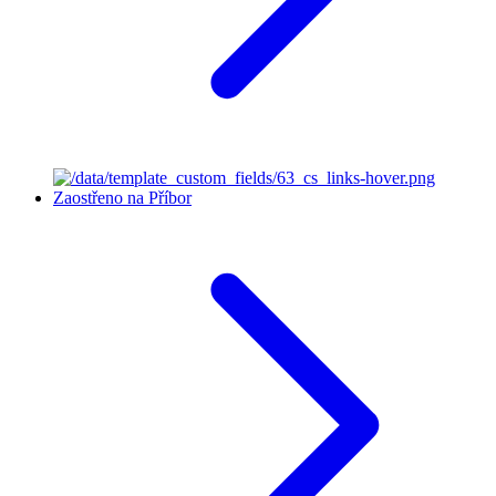
Zaostřeno na Příbor