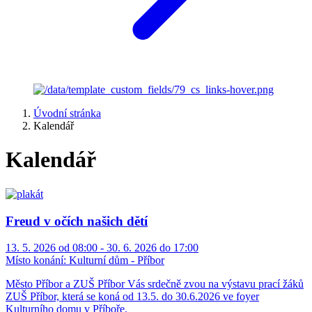
Úvodní stránka
Kalendář
Kalendář
Freud v očích našich dětí
13. 5. 2026 od 08:00 - 30. 6. 2026 do 17:00
Místo konání:
Kulturní dům - Příbor
Město Příbor a ZUŠ Příbor Vás srdečně zvou na výstavu prací žáků
ZUŠ Příbor, která se koná od 13.5. do 30.6.2026 ve foyer
Kulturního domu v Příboře.