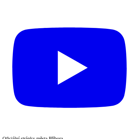
Oficiální stránky města Příbora