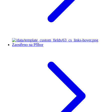
Zaostřeno na Příbor