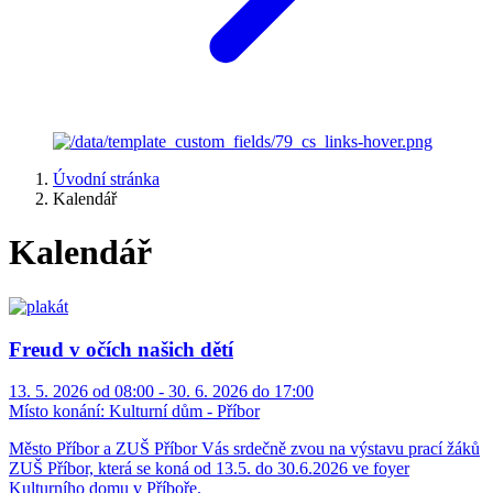
Úvodní stránka
Kalendář
Kalendář
Freud v očích našich dětí
13. 5. 2026 od 08:00 - 30. 6. 2026 do 17:00
Místo konání:
Kulturní dům - Příbor
Město Příbor a ZUŠ Příbor Vás srdečně zvou na výstavu prací žáků
ZUŠ Příbor, která se koná od 13.5. do 30.6.2026 ve foyer
Kulturního domu v Příboře.