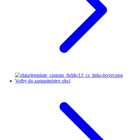
Volby do zastupitelstev obcí