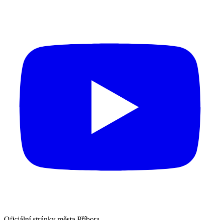
Oficiální stránky města Příbora