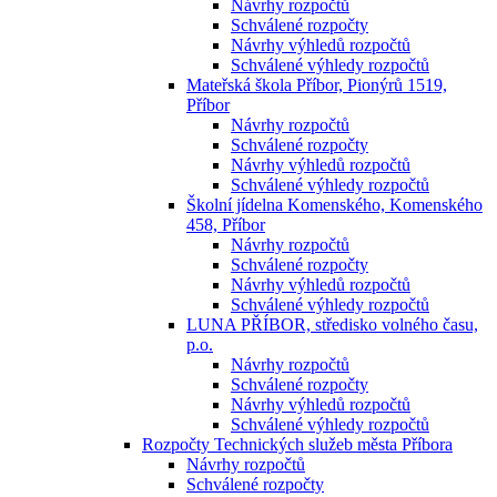
Návrhy rozpočtů
Schválené rozpočty
Návrhy výhledů rozpočtů
Schválené výhledy rozpočtů
Mateřská škola Příbor, Pionýrů 1519,
Příbor
Návrhy rozpočtů
Schválené rozpočty
Návrhy výhledů rozpočtů
Schválené výhledy rozpočtů
Školní jídelna Komenského, Komenského
458, Příbor
Návrhy rozpočtů
Schválené rozpočty
Návrhy výhledů rozpočtů
Schválené výhledy rozpočtů
LUNA PŘÍBOR, středisko volného času,
p.o.
Návrhy rozpočtů
Schválené rozpočty
Návrhy výhledů rozpočtů
Schválené výhledy rozpočtů
Rozpočty Technických služeb města Příbora
Návrhy rozpočtů
Schválené rozpočty