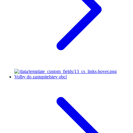
Volby do zastupitelstev obcí