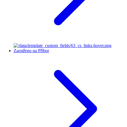
Zaostřeno na Příbor