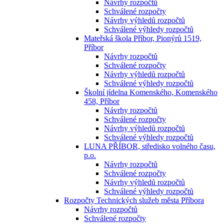
Návrhy rozpočtů
Schválené rozpočty
Návrhy výhledů rozpočtů
Schválené výhledy rozpočtů
Mateřská škola Příbor, Pionýrů 1519,
Příbor
Návrhy rozpočtů
Schválené rozpočty
Návrhy výhledů rozpočtů
Schválené výhledy rozpočtů
Školní jídelna Komenského, Komenského
458, Příbor
Návrhy rozpočtů
Schválené rozpočty
Návrhy výhledů rozpočtů
Schválené výhledy rozpočtů
LUNA PŘÍBOR, středisko volného času,
p.o.
Návrhy rozpočtů
Schválené rozpočty
Návrhy výhledů rozpočtů
Schválené výhledy rozpočtů
Rozpočty Technických služeb města Příbora
Návrhy rozpočtů
Schválené rozpočty