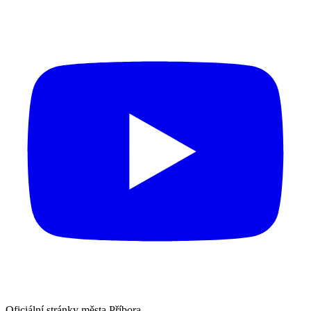
Oficiální stránky města Příbora